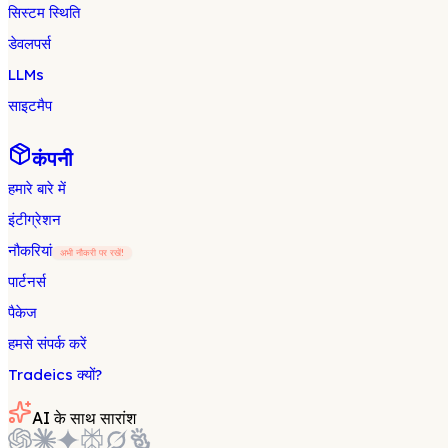
सिस्टम स्थिति
डेवलपर्स
LLMs
साइटमैप
कंपनी
हमारे बारे में
इंटीग्रेशन
नौकरियां
अभी नौकरी पर रखें!
पार्टनर्स
पैकेज
हमसे संपर्क करें
Tradeics क्यों?
AI के साथ सारांश