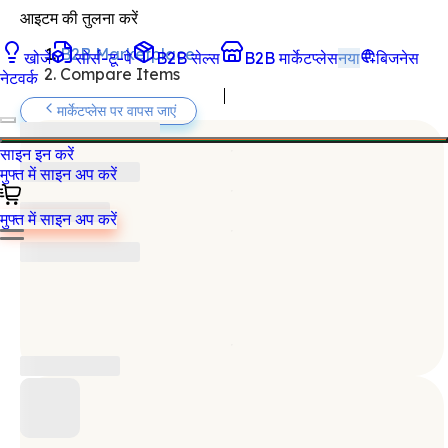
आइटम की तुलना करें
B2B Marketplace
खोजें
सोर्स-टू-पे
B2B सेल्स
B2B मार्केटप्लेस
नया
बिजनेस
Compare Items
नेटवर्क
मार्केटप्लेस पर वापस जाएं
साइन इन करें
मुफ्त में साइन अप करें
मुफ्त में साइन अप करें