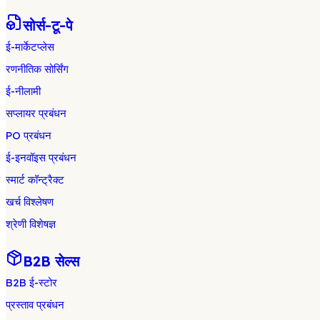
सोर्स-टू-पे
ई-मार्केटप्लेस
रणनीतिक सोर्सिंग
ई-नीलामी
सप्लायर प्रबंधन
PO प्रबंधन
ई-इनवॉइस प्रबंधन
स्मार्ट कॉन्ट्रैक्ट
खर्च विश्लेषण
श्रेणी विशेषज्ञ
B2B सेल्स
B2B ई-स्टोर
प्रस्ताव प्रबंधन