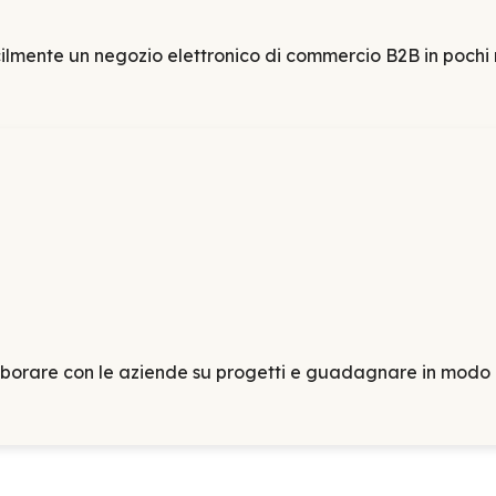
acilmente un negozio elettronico di commercio B2B in pochi 
laborare con le aziende su progetti e guadagnare in modo