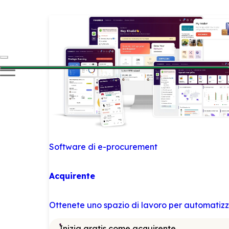
Software di e-procurement
Acquirente
Ottenete uno spazio di lavoro per automatizza
Inizia gratis come acquirente