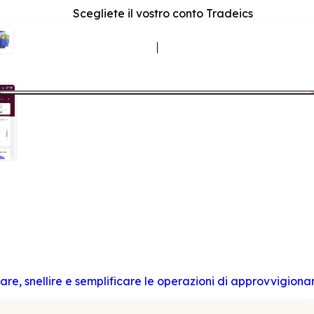
Scegliete il vostro conto Tradeics
re, snellire e semplificare le operazioni di approvvigion