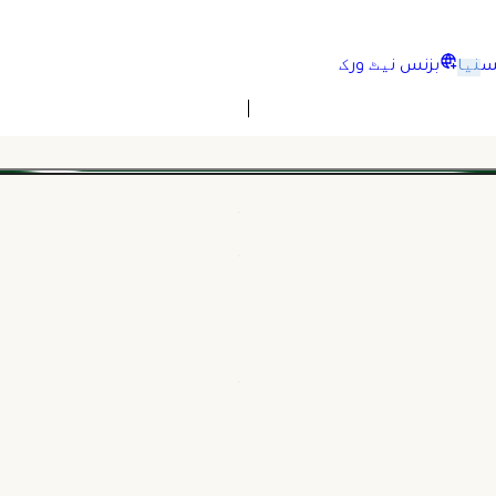
نیا
بزنس نیٹ ورک