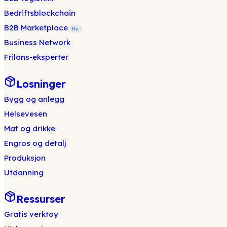
Bedriftsblockchain
B2B Marketplace
Ny
Business Network
Frilans-eksperter
Losninger
Bygg og anlegg
Helsevesen
Mat og drikke
Engros og detalj
Produksjon
Utdanning
Ressurser
Gratis verktoy