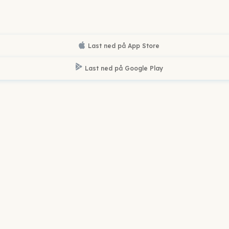
Last ned på
App Store
Last ned på
Google Play