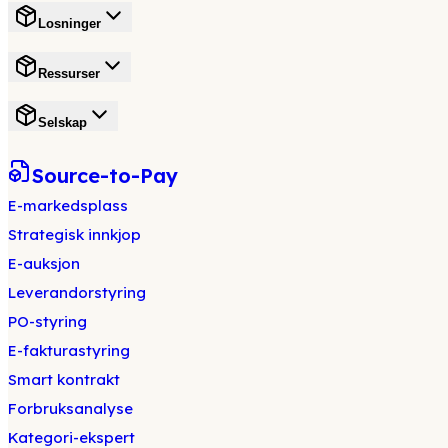
Losninger
Ressurser
Selskap
Source-to-Pay
E-markedsplass
Strategisk innkjop
E-auksjon
Leverandorstyring
PO-styring
E-fakturastyring
Smart kontrakt
Forbruksanalyse
Kategori-ekspert