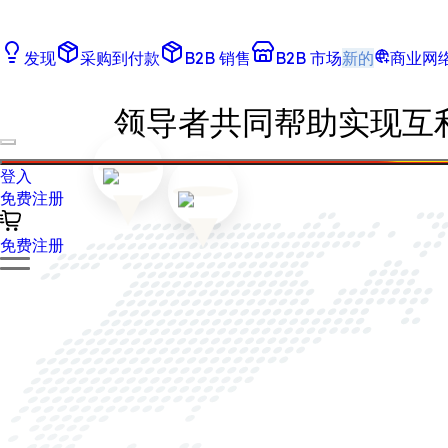
发现
采购到付款
B2B 销售
B2B 市场
新的
商业网
领导者共同帮助实现互
登入
免费注册
免费注册