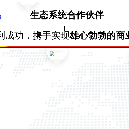
生态系统合作伙伴
络
利成功，携手实现
雄心勃勃的商