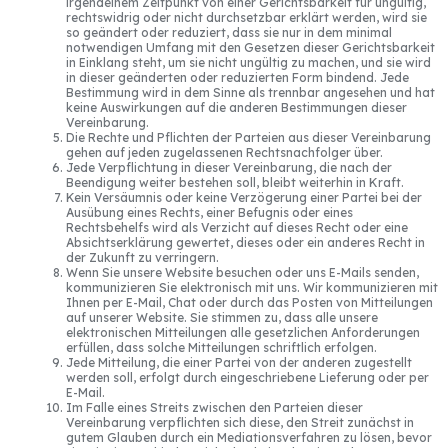
irgendeinem Zeitpunkt von einer Gerichtsbarkeit für ungültig,
rechtswidrig oder nicht durchsetzbar erklärt werden, wird sie
so geändert oder reduziert, dass sie nur in dem minimal
notwendigen Umfang mit den Gesetzen dieser Gerichtsbarkeit
in Einklang steht, um sie nicht ungültig zu machen, und sie wird
in dieser geänderten oder reduzierten Form bindend. Jede
Bestimmung wird in dem Sinne als trennbar angesehen und hat
keine Auswirkungen auf die anderen Bestimmungen dieser
Vereinbarung.
Die Rechte und Pflichten der Parteien aus dieser Vereinbarung
gehen auf jeden zugelassenen Rechtsnachfolger über.
Jede Verpflichtung in dieser Vereinbarung, die nach der
Beendigung weiter bestehen soll, bleibt weiterhin in Kraft.
Kein Versäumnis oder keine Verzögerung einer Partei bei der
Ausübung eines Rechts, einer Befugnis oder eines
Rechtsbehelfs wird als Verzicht auf dieses Recht oder eine
Absichtserklärung gewertet, dieses oder ein anderes Recht in
der Zukunft zu verringern.
Wenn Sie unsere Website besuchen oder uns E-Mails senden,
kommunizieren Sie elektronisch mit uns. Wir kommunizieren mit
Ihnen per E-Mail, Chat oder durch das Posten von Mitteilungen
auf unserer Website. Sie stimmen zu, dass alle unsere
elektronischen Mitteilungen alle gesetzlichen Anforderungen
erfüllen, dass solche Mitteilungen schriftlich erfolgen.
Jede Mitteilung, die einer Partei von der anderen zugestellt
werden soll, erfolgt durch eingeschriebene Lieferung oder per
E-Mail.
Im Falle eines Streits zwischen den Parteien dieser
Vereinbarung verpflichten sich diese, den Streit zunächst in
gutem Glauben durch ein Mediationsverfahren zu lösen, bevor