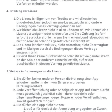
Verfahren einhalten werden.
4. Erteilung der Lizenz
Die Lizenz ist Eigentum von Tradics und wird kostenlos
angeboten, kann jedoch an eine Lizenzgebühr und andere
Bedingungen dieses Vertrags gebunden sein.
Wir bieten die Lizenz nicht in allen Ländern an. Wir können eine
Lizenz verweigern oder widerrufen und Ihre Zahlung (sofern
erfolgt) zurückerstatten, wenn Sie in einem Land leben, das wir
nicht bedienen oder das gesetzlich beschränkt ist.
Die Lizenz ist nicht exklusiv, nicht abtretbar, nicht übertragbar
und im Übrigen durch die Bedingungen dieses Vertrags
eingeschränkt.
Es wird Ihnen keine ausdrückliche oder stillschweigende Lizenz
an der App oder anderem Material erteilt, außer der
ausdrücklich in diesem Vertrag gewährten Lizenz.
5. Weitere Anforderungen an die Lizenz
Sie dürfen keiner anderen Person die Nutzung einer App
erlauben, außer in dem von Ihnen erworbenen
Nutzungskontext.
Jede Veröffentlichung oder Anzeige einer App auf einem Gerät
muss gesetzlich geschützt sein – durch spezielle oder
allgemeine Regelungen gegen Kopieren oder Veröffentlichen,
soweit gesetzlich möglich.
Sie dürfen eine App nicht nutzen:
außer für den bei der Anmeldung angegebenen Zweck;