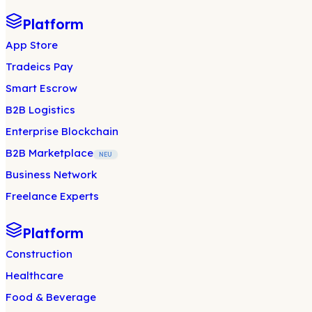
Platform
App Store
Tradeics Pay
Smart Escrow
B2B Logistics
Enterprise Blockchain
B2B Marketplace
NEU
Business Network
Freelance Experts
Platform
Construction
Healthcare
Food & Beverage