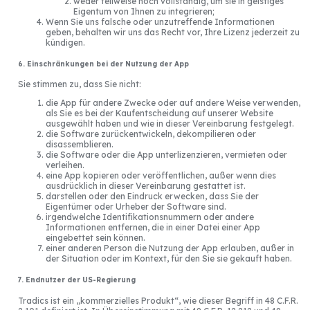
weder teilweise noch vollständig, um sie in geistiges
Eigentum von Ihnen zu integrieren;
Wenn Sie uns falsche oder unzutreffende Informationen
geben, behalten wir uns das Recht vor, Ihre Lizenz jederzeit zu
kündigen.
6. Einschränkungen bei der Nutzung der App
Sie stimmen zu, dass Sie nicht:
die App für andere Zwecke oder auf andere Weise verwenden,
als Sie es bei der Kaufentscheidung auf unserer Website
ausgewählt haben und wie in dieser Vereinbarung festgelegt.
die Software zurückentwickeln, dekompilieren oder
disassemblieren.
die Software oder die App unterlizenzieren, vermieten oder
verleihen.
eine App kopieren oder veröffentlichen, außer wenn dies
ausdrücklich in dieser Vereinbarung gestattet ist.
darstellen oder den Eindruck erwecken, dass Sie der
Eigentümer oder Urheber der Software sind.
irgendwelche Identifikationsnummern oder andere
Informationen entfernen, die in einer Datei einer App
eingebettet sein können.
einer anderen Person die Nutzung der App erlauben, außer in
der Situation oder im Kontext, für den Sie sie gekauft haben.
7. Endnutzer der US-Regierung
Tradics ist ein „kommerzielles Produkt“, wie dieser Begriff in 48 C.F.R.