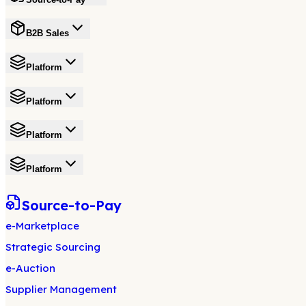
B2B Sales
Platform
Platform
Platform
Platform
Source-to-Pay
e-Marketplace
Strategic Sourcing
e-Auction
Supplier Management