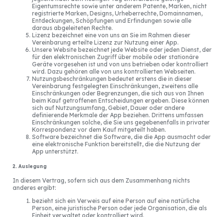
Eigentumsrechte sowie unter anderem Patente, Marken, nicht
registrierte Marken, Designs, Urheberrechte, Domainnamen,
Entdeckungen, Schöpfungen und Erfindungen sowie alle
daraus abgeleiteten Rechte.
Lizenz bezeichnet eine von uns an Sie im Rahmen dieser
Vereinbarung erteilte Lizenz zur Nutzung einer App.
Unsere Website bezeichnet jede Website oder jeden Dienst, der
für den elektronischen Zugriff über mobile oder stationäre
Geräte vorgesehen ist und von uns betrieben oder kontrolliert
wird. Dazu gehören alle von uns kontrollierten Webseiten.
Nutzungsbeschränkungen bedeutet erstens die in dieser
Vereinbarung festgelegten Einschränkungen, zweitens alle
Einschränkungen oder Begrenzungen, die sich aus von Ihnen
beim Kauf getroffenen Entscheidungen ergeben. Diese können
sich auf Nutzungsumfang, Gebiet, Dauer oder andere
definierende Merkmale der App beziehen. Drittens umfassen
Einschränkungen solche, die Sie uns gegebenenfalls in privater
Korrespondenz vor dem Kauf mitgeteilt haben.
Software bezeichnet die Software, die die App ausmacht oder
eine elektronische Funktion bereitstellt, die die Nutzung der
App unterstützt.
2. Auslegung
In diesem Vertrag, sofern sich aus dem Zusammenhang nichts
anderes ergibt:
bezieht sich ein Verweis auf eine Person auf eine natürliche
Person, eine juristische Person oder jede Organisation, die als
Einheit verwaltet oder kontrolliert wird.