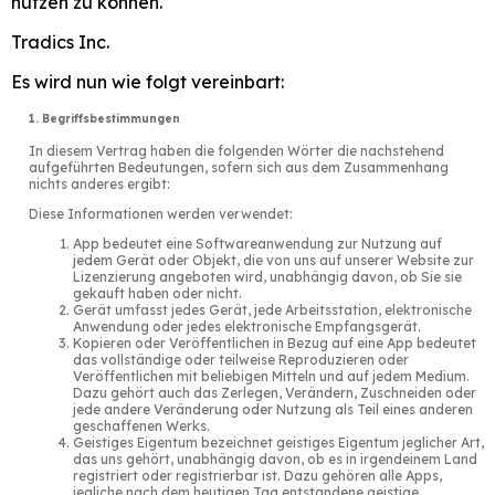
nutzen zu können.
Tradics Inc.
Es wird nun wie folgt vereinbart:
1. Begriffsbestimmungen
In diesem Vertrag haben die folgenden Wörter die nachstehend
aufgeführten Bedeutungen, sofern sich aus dem Zusammenhang
nichts anderes ergibt:
Diese Informationen werden verwendet:
App bedeutet eine Softwareanwendung zur Nutzung auf
jedem Gerät oder Objekt, die von uns auf unserer Website zur
Lizenzierung angeboten wird, unabhängig davon, ob Sie sie
gekauft haben oder nicht.
Gerät umfasst jedes Gerät, jede Arbeitsstation, elektronische
Anwendung oder jedes elektronische Empfangsgerät.
Kopieren oder Veröffentlichen in Bezug auf eine App bedeutet
das vollständige oder teilweise Reproduzieren oder
Veröffentlichen mit beliebigen Mitteln und auf jedem Medium.
Dazu gehört auch das Zerlegen, Verändern, Zuschneiden oder
jede andere Veränderung oder Nutzung als Teil eines anderen
geschaffenen Werks.
Geistiges Eigentum bezeichnet geistiges Eigentum jeglicher Art,
das uns gehört, unabhängig davon, ob es in irgendeinem Land
registriert oder registrierbar ist. Dazu gehören alle Apps,
jegliche nach dem heutigen Tag entstandene geistige