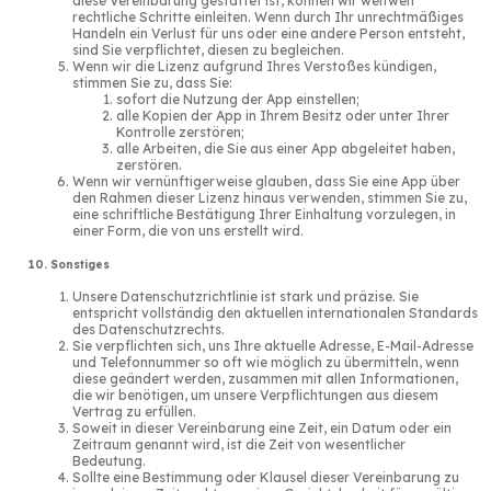
diese Vereinbarung gestattet ist, können wir weltweit
rechtliche Schritte einleiten. Wenn durch Ihr unrechtmäßiges
Handeln ein Verlust für uns oder eine andere Person entsteht,
sind Sie verpflichtet, diesen zu begleichen.
Wenn wir die Lizenz aufgrund Ihres Verstoßes kündigen,
stimmen Sie zu, dass Sie:
sofort die Nutzung der App einstellen;
alle Kopien der App in Ihrem Besitz oder unter Ihrer
Kontrolle zerstören;
alle Arbeiten, die Sie aus einer App abgeleitet haben,
zerstören.
Wenn wir vernünftigerweise glauben, dass Sie eine App über
den Rahmen dieser Lizenz hinaus verwenden, stimmen Sie zu,
eine schriftliche Bestätigung Ihrer Einhaltung vorzulegen, in
einer Form, die von uns erstellt wird.
10. Sonstiges
Unsere Datenschutzrichtlinie ist stark und präzise. Sie
entspricht vollständig den aktuellen internationalen Standards
des Datenschutzrechts.
Sie verpflichten sich, uns Ihre aktuelle Adresse, E-Mail-Adresse
und Telefonnummer so oft wie möglich zu übermitteln, wenn
diese geändert werden, zusammen mit allen Informationen,
die wir benötigen, um unsere Verpflichtungen aus diesem
Vertrag zu erfüllen.
Soweit in dieser Vereinbarung eine Zeit, ein Datum oder ein
Zeitraum genannt wird, ist die Zeit von wesentlicher
Bedeutung.
Sollte eine Bestimmung oder Klausel dieser Vereinbarung zu