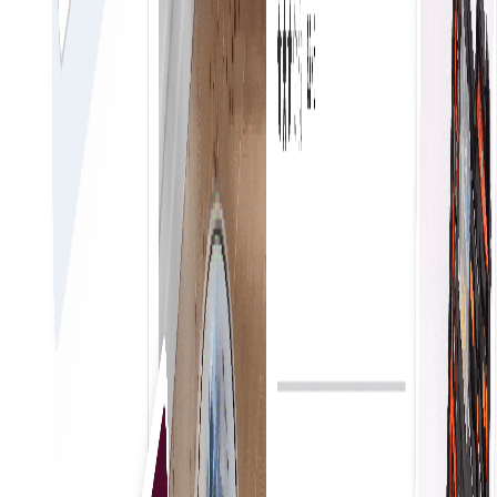
Besuchen Sie den MarketPlace
Vereinfachte Beschaffung
Die Beschaffung an Ort und Stelle ermöglicht es
Unternehmen, sofortige Kaufentscheidungen zu
treffen, die Abläufe zu rationalisieren und die
Effizienz zu steigern. Durch diesen Ansatz werden