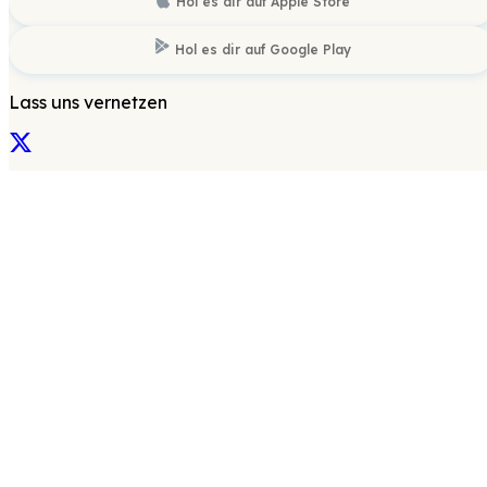
Hol es dir auf
Apple Store
Hol es dir auf
Google Play
Lass uns vernetzen