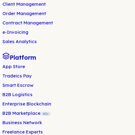
Client Management
Order Management
Contract Management
e-Invoicing
Sales Analytics
Platform
App Store
Tradeics Pay
Smart Escrow
B2B Logistics
Enterprise Blockchain
B2B Marketplace
NEU
Business Network
Freelance Experts