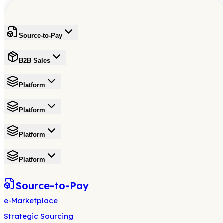
Source-to-Pay
B2B Sales
Platform
Platform
Platform
Platform
Source-to-Pay
e-Marketplace
Strategic Sourcing