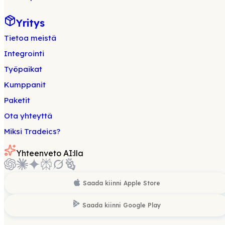
Yritys
Tietoa meistä
Integrointi
Työpaikat
Kumppanit
Paketit
Ota yhteyttä
Miksi Tradeics?
Yhteenveto AI:lla
Saada kiinni
Apple Store
Saada kiinni
Google Play