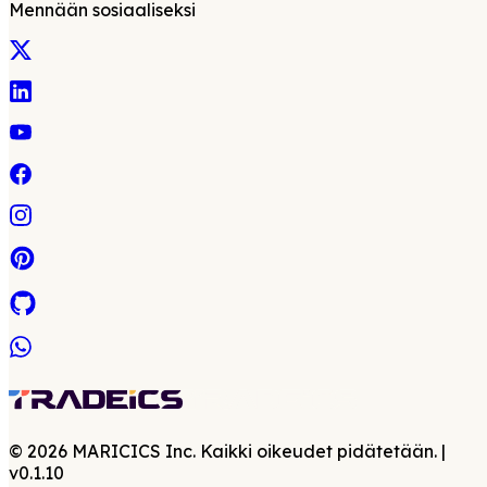
Mennään sosiaaliseksi
©
2026
MARICICS Inc. Kaikki oikeudet pidätetään.
|
v
0.1.10