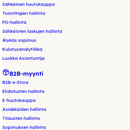
Sähköinen huutokauppa
Toimittajien hallinta
PO-hallinta
Sähköisten laskujen hallinta
Älykäs sopimus
Kulutusanalytiikka
Luokka Asiantuntija
B2B-myynti
B2B-e-Store
Ehdotusten hallinta
E-huutokauppa
Asiakkaiden hallinta
Tilausten hallinta
Sopimuksen hallinta