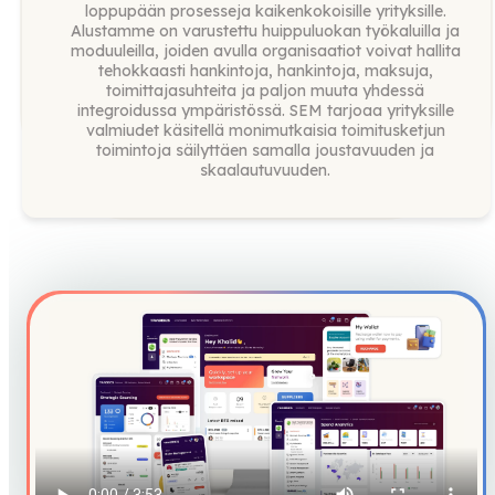
loppupään prosesseja kaikenkokoisille yrityksille.
Alustamme on varustettu huippuluokan työkaluilla ja
moduuleilla, joiden avulla organisaatiot voivat hallita
tehokkaasti hankintoja, hankintoja, maksuja,
toimittajasuhteita ja paljon muuta yhdessä
integroidussa ympäristössä. SEM tarjoaa yrityksille
valmiudet käsitellä monimutkaisia toimitusketjun
toimintoja säilyttäen samalla joustavuuden ja
skaalautuvuuden.