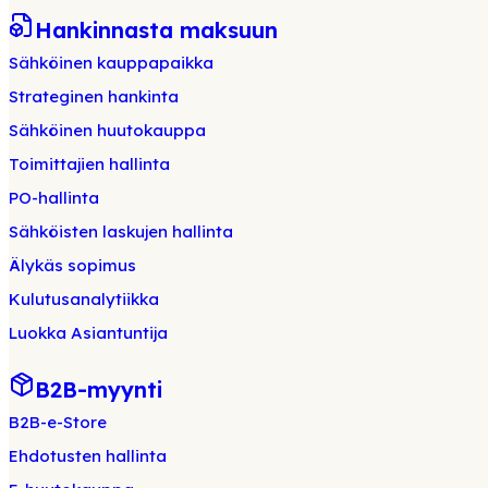
Hankinnasta maksuun
Sähköinen kauppapaikka
Strateginen hankinta
Sähköinen huutokauppa
Toimittajien hallinta
PO-hallinta
Sähköisten laskujen hallinta
Älykäs sopimus
Kulutusanalytiikka
Luokka Asiantuntija
B2B-myynti
B2B-e-Store
Ehdotusten hallinta