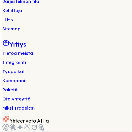
Järjestelmän tila
Kehittäjät
LLMs
Sitemap
Yritys
Tietoa meistä
Integrointi
Työpaikat
Kumppanit
Paketit
Ota yhteyttä
Miksi Tradeics?
Yhteenveto AI:lla