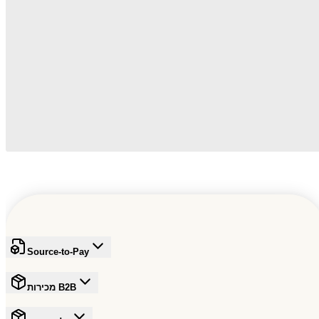
Source-to-Pay
מכירות B2B