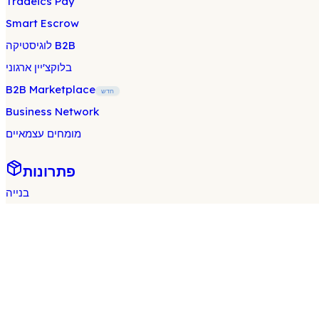
Tradeics Pay
Smart Escrow
לוגיסטיקה B2B
בלוקצ'יין ארגוני
B2B Marketplace
חדש
Business Network
מומחים עצמאיים
פתרונות
בנייה
בריאות
מזון ומשקאות
סיטונאות וקמעונאות
ייצור
חינוך