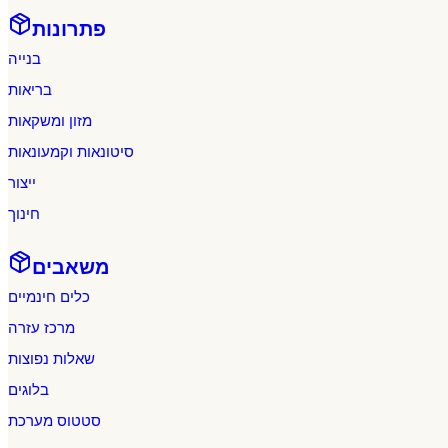
פתרונות
בנייה
בריאות
מזון ומשקאות
סיטונאות וקמעונאות
ייצור
חינוך
משאבים
כלים חינמיים
מרכז עזרה
שאלות נפוצות
בלוגים
סטטוס מערכת