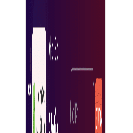
פתחו מכירה פומבית מקוונת לרכש
קבלת הצעות מהירה
המתינו—ותקבלו במהירות הצעות מספקים בדירוג גבוה.
דוחות ניתוח מכרז