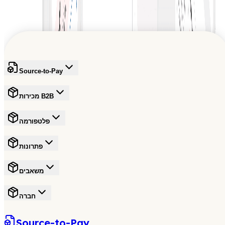
הרחבת הגעת מוכרים ואפשרויות מגוונות לקונים.
הצטרפו לרשת אמינה שמעצבת את עתיד המסחר
להרשמה בחינם
Source-to-Pay
מכירות B2B
פלטפורמה
פתרונות
משאבים
חברה
Source-to-Pay