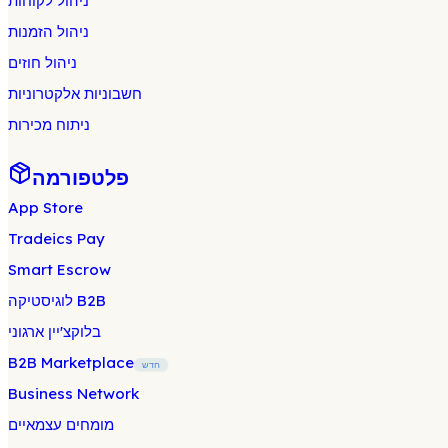
ניהול לקוחות
ניהול הזמנות
ניהול חוזים
חשבוניות אלקטרוניות
ניתוח מכירות
פלטפורמה
App Store
Tradeics Pay
Smart Escrow
לוגיסטיקה B2B
בלוקצ'יין ארגוני
B2B Marketplace
חדש
Business Network
מומחים עצמאיים