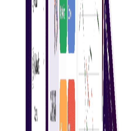
משתתפים מרובים
קונה יכול להזמין מספר ספקים להשתתף במכירה פומבית חיה,
לעודד תמחור תחרותי ושיתוף פעולה, ולהבטיח שקיפות וקבלת
החלטות טובה יותר.
שליטה מלאה
על ידי שילוב ספקים שונים, קונים יכולים לנהל השתתפות
ושקיפות בין אפשרויות מגוונות ולהבטיח את הערך הטוב ביותר.