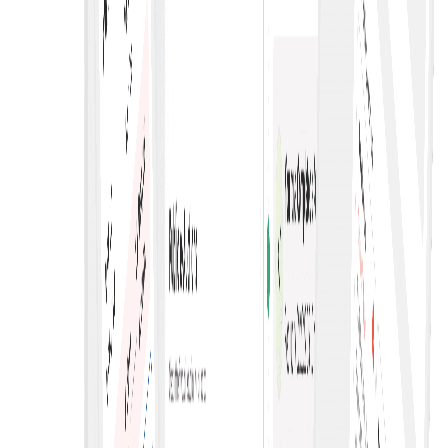
מכירות פומביות חיות מרובות מאפשרות הגשת הצעות במקביל
בפלטפורמות שונות, מגבירות תחרות ויוצרות הזדמנויות מגוונות
לקונים ולמוכרים.
נתוני הצעות מאוחדים
מייעל תהליכי רכש, מגביר שקיפות ומעודד תחרות—למחירים טובים
יותר ולהקצאת משאבים יעילה.
מכירות פומביות מקבילות
גלו את השוק שלנו
אפשרו מספר תהליכי הצעות מקוונים במקביל—להגברת תחרות,
מעצימים צמיחה גלובלית ב-B2B