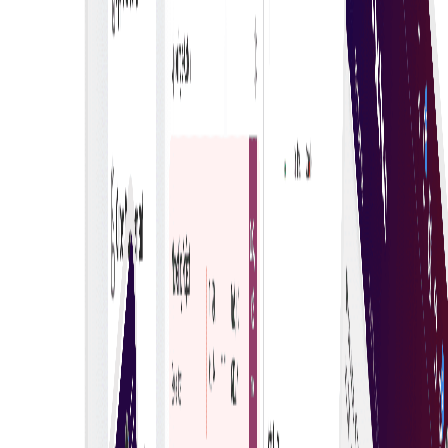
משתתפים מרובים
קונה יכול להזמין מספר ספקים להשתתף במכירה פומבית חיה,
לעודד תמחור תחרותי ושיתוף פעולה, ולהבטיח שקיפות וקבלת
החלטות טובה יותר.
שליטה מלאה
על ידי שילוב ספקים שונים, קונים יכולים לנהל השתתפות
ושקיפות בין אפשרויות מגוונות ולהבטיח את הערך הטוב ביותר.
החליטו בביטחון