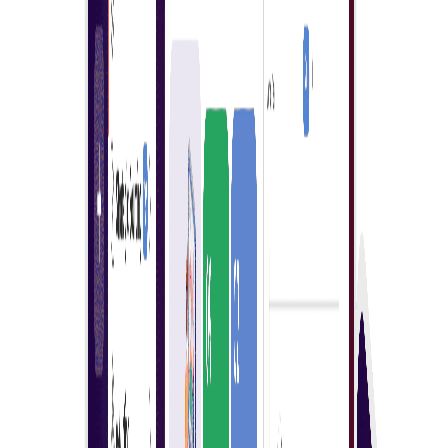
הירשמו כקונים