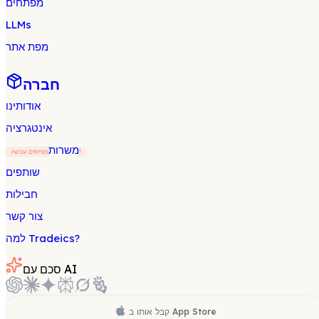
מפתחים
LLMs
מפת אתר
חברה
אודותינו
אינטגרציה
משרות
מגייסים עכשיו!
שותפים
חבילות
צור קשר
למה Tradeics?
סכם עם AI
App Store
קבל אותו ב