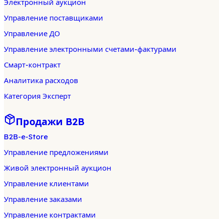
Электронный аукцион
Управление поставщиками
Управление ДО
Управление электронными счетами-фактурами
Смарт-контракт
Аналитика расходов
Категория Эксперт
Продажи B2B
B2B-e-Store
Управление предложениями
Живой электронный аукцион
Управление клиентами
Управление заказами
Управление контрактами