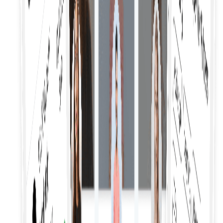
Эффективно контролируйте проекты фрилансеров с
помощью инструментов, позволяющих
отслеживать прогресс, результаты и этапы работы.
Мониторинг производительности
Отслеживайте и оценивайте работу фрилансеров с
помощью подробной аналитики, чтобы
гарантировать высокое качество работы и
своевременное выполнение.