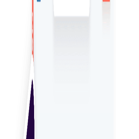
Экспертные инструменты сравнения
Легко находите и сравнивайте экспертов, чтобы
выбрать наиболее подходящего для ваших нужд.
Безопасная обработка информации
Обеспечьте полную безопасность всей информации и
платежей между вами и фрилансерами.