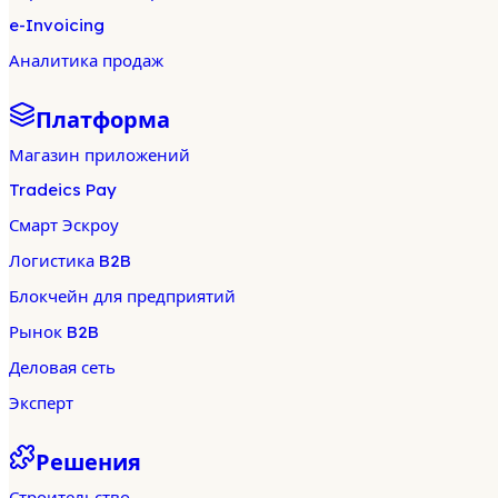
e-Invoicing
Аналитика продаж
Платформа
Магазин приложений
Tradeics Pay
Смарт Эскроу
Логистика B2B
Блокчейн для предприятий
Рынок B2B
Деловая сеть
Эксперт
Решения
Строительство