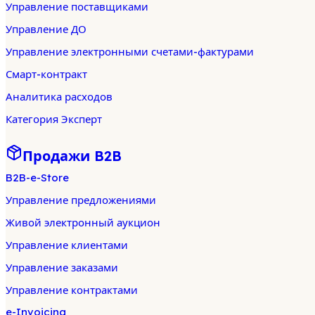
Управление поставщиками
Управление ДО
Управление электронными счетами-фактурами
Смарт-контракт
Аналитика расходов
Категория Эксперт
Продажи B2B
B2B-e-Store
Управление предложениями
Живой электронный аукцион
Управление клиентами
Управление заказами
Управление контрактами
e-Invoicing