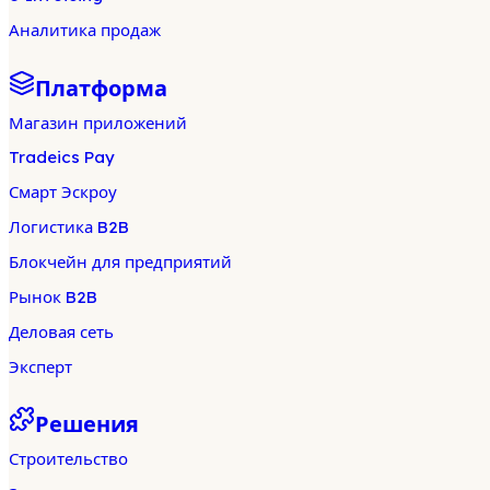
Аналитика продаж
Платформа
Магазин приложений
Tradeics Pay
Смарт Эскроу
Логистика B2B
Блокчейн для предприятий
Рынок B2B
Деловая сеть
Эксперт
Решения
Строительство