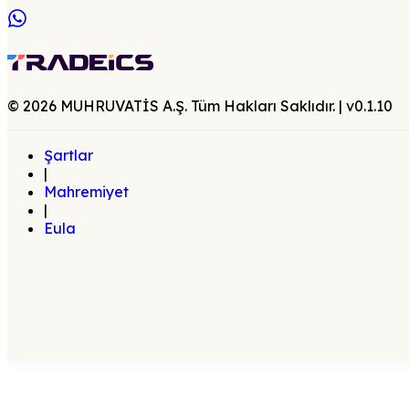
©
2026
MUHRUVATİS A.Ş. Tüm Hakları Saklıdır.
| v
0.1.10
Şartlar
|
Mahremiyet
|
Eula