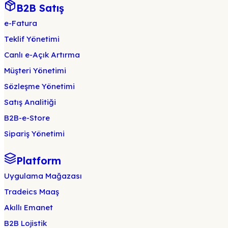
B2B Satış
e-Fatura
Teklif Yönetimi
Canlı e-Açık Artırma
Müşteri Yönetimi
Sözleşme Yönetimi
Satış Analitiği
B2B-e-Store
Sipariş Yönetimi
Platform
Uygulama Mağazası
Tradeics Maaş
Akıllı Emanet
B2B Lojistik