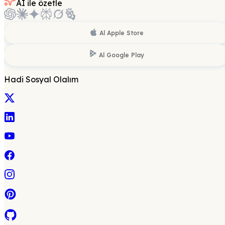
AI ile özetle
Al
Apple Store
Al
Google Play
Hadi Sosyal Olalım