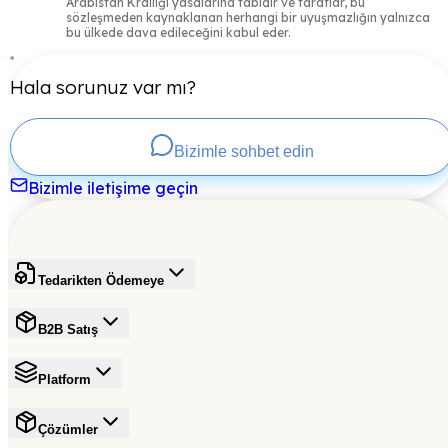
Arabistan Krallığı yasalarına tabidir ve taraflar, bu
sözleşmeden kaynaklanan herhangi bir uyuşmazlığın yalnızca
bu ülkede dava edileceğini kabul eder.
Hala sorunuz var mı?
Bizimle sohbet edin
Bizimle iletişime geçin
Tedarikten Ödemeye
B2B Satış
Platform
Çözümler