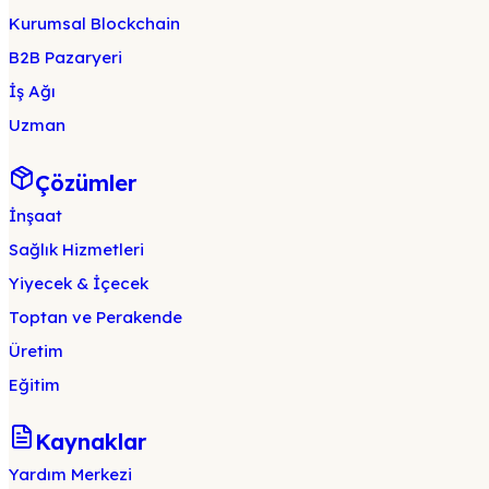
Kurumsal Blockchain
B2B Pazaryeri
İş Ağı
Uzman
Çözümler
İnşaat
Sağlık Hizmetleri
Yiyecek & İçecek
Toptan ve Perakende
Üretim
Eğitim
Kaynaklar
Yardım Merkezi