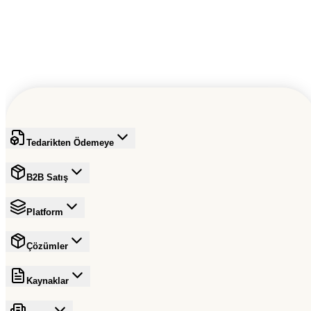
Tedarikten Ödemeye
B2B Satış
Platform
Çözümler
Kaynaklar