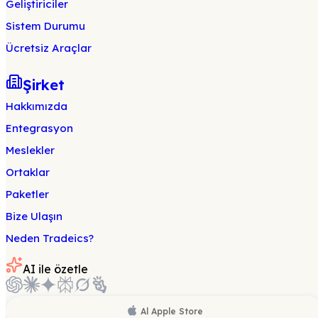
Geliştiriciler
Sistem Durumu
Ücretsiz Araçlar
Şirket
Hakkımızda
Entegrasyon
Meslekler
Ortaklar
Paketler
Bize Ulaşın
Neden Tradeics?
AI ile özetle
Al
Apple Store