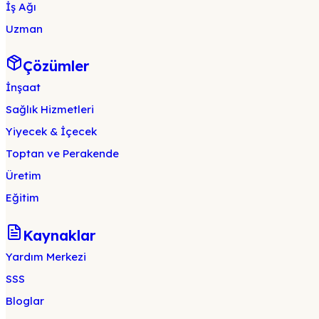
İş Ağı
Uzman
Çözümler
İnşaat
Sağlık Hizmetleri
Yiyecek & İçecek
Toptan ve Perakende
Üretim
Eğitim
Kaynaklar
Yardım Merkezi
SSS
Bloglar