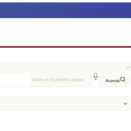
Aramak