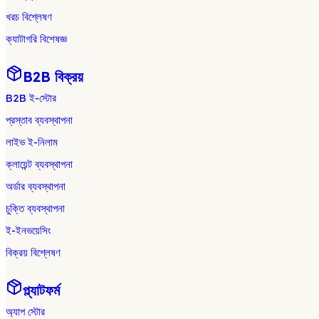
খরচ বিশ্লেষণ
ক্যাটাগরি বিশেষজ্ঞ
B2B বিক্রয়
B2B ই-স্টোর
প্রস্তাব ব্যবস্থাপনা
লাইভ ই-নিলাম
ক্লায়েন্ট ব্যবস্থাপনা
অর্ডার ব্যবস্থাপনা
চুক্তি ব্যবস্থাপনা
ই-ইনভয়েসিং
বিক্রয় বিশ্লেষণ
প্ল্যাটফর্ম
অ্যাপ স্টোর