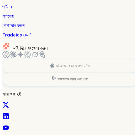
পার্টনার
প্যাকেজ
যোগাযোগ করুন
Tradeics কেন?
এআই দিয়ে সংক্ষেপ করুন
ডাউনলোড করুন
অ্যাপল স্টোর
ডাউনলোড করুন
গুগল প্লে
সামাজিক হই