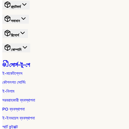
প্ল্যাটফর্ম
সমাধান
রিসোর্স
কোম্পানি
সোর্স-টু-পে
ই-মার্কেটপ্লেস
কৌশলগত সোর্সিং
ই-নিলাম
সরবরাহকারী ব্যবস্থাপনা
PO ব্যবস্থাপনা
ই-ইনভয়েস ব্যবস্থাপনা
স্মার্ট কন্ট্রাক্ট