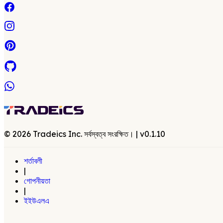
©
2026
Tradeics Inc. সর্বস্বত্ব সংরক্ষিত।
| v
0.1.10
শর্তাবলী
|
গোপনীয়তা
|
ইইউএলএ