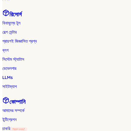
রিসোর্স
বিনামূল্যে টুল
হেল্প সেন্টার
প্রায়শই জিজ্ঞাসিত প্রশ্ন
ব্লগ
সিস্টেম স্ট্যাটাস
ডেভেলপার
LLMs
সাইটম্যাপ
কোম্পানি
আমাদের সম্পর্কে
ইন্টিগ্রেশন
চাকরি
নিয়োগ চলছে!