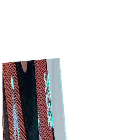
এখনই অন্বেষণ করুন
কেন Tradeics?
Tradeics-এর সিস্টেম ও ফিচার নির্মাণ শিল্পে দক্ষতা প্রমাণ করেছে—ব্যবসায়িক ক্রয় 
বিক্রয় প্রক্রিয়া উন্নত করা, খরচ কমানো, সময় সাশ্রয় এবং সহযোগিতা বাড়ানো সম্ভব।