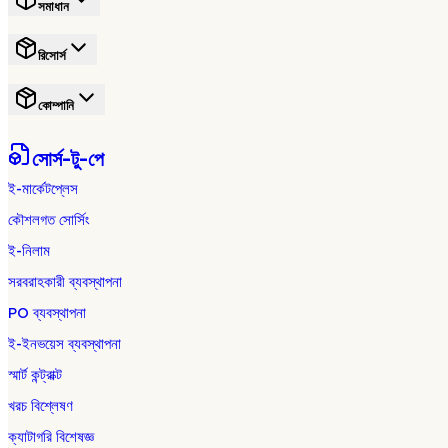
সমাধান
রিসোর্স
কোম্পানি
সোর্স-টু-পে
ই-মার্কেটপ্লেস
কৌশলগত সোর্সিং
ই-নিলাম
সরবরাহকারী ব্যবস্থাপনা
PO ব্যবস্থাপনা
ই-ইনভয়েস ব্যবস্থাপনা
স্মার্ট কন্ট্রাক্ট
খরচ বিশ্লেষণ
ক্যাটাগরি বিশেষজ্ঞ