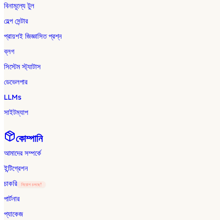
বিনামূল্যে টুল
হেল্প সেন্টার
প্রায়শই জিজ্ঞাসিত প্রশ্ন
ব্লগ
সিস্টেম স্ট্যাটাস
ডেভেলপার
LLMs
সাইটম্যাপ
কোম্পানি
আমাদের সম্পর্কে
ইন্টিগ্রেশন
চাকরি
নিয়োগ চলছে!
পার্টনার
প্যাকেজ