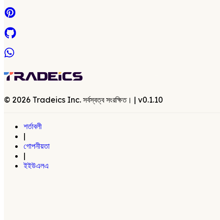
©
2026
Tradeics Inc. সর্বস্বত্ব সংরক্ষিত।
| v
0.1.10
শর্তাবলী
|
গোপনীয়তা
|
ইইউএলএ