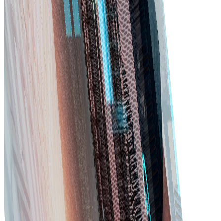
সরবরাহকারীর তথ্য, চুক্তি, ইনভয়েস, অর্ডার ও পারফরম্যান্স মেট্রিক্স সহজে পরিচালনা
করুন।
ইনভেন্টরি ট্র্যাকিং
স্বল্পতা বা অতিরিক্ত মজুদ এড়াতে উপকরণ ও সরবরাহ ট্র্যাক করুন।
মোবাইল অ্যাক্সেস