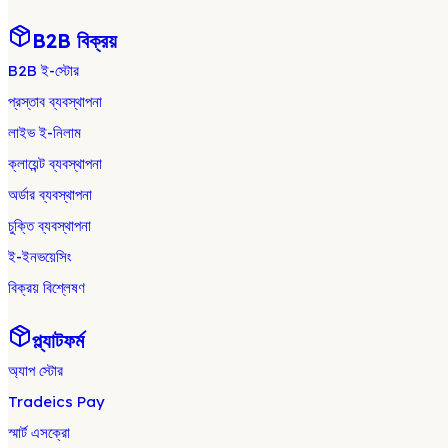
B2B বিক্রয়
B2B ই-স্টোর
প্রস্তাব ব্যবস্থাপনা
লাইভ ই-নিলাম
ক্লায়েন্ট ব্যবস্থাপনা
অর্ডার ব্যবস্থাপনা
চুক্তি ব্যবস্থাপনা
ই-ইনভয়েসিং
বিক্রয় বিশ্লেষণ
প্ল্যাটফর্ম
অ্যাপ স্টোর
Tradeics Pay
স্মার্ট এসক্রো