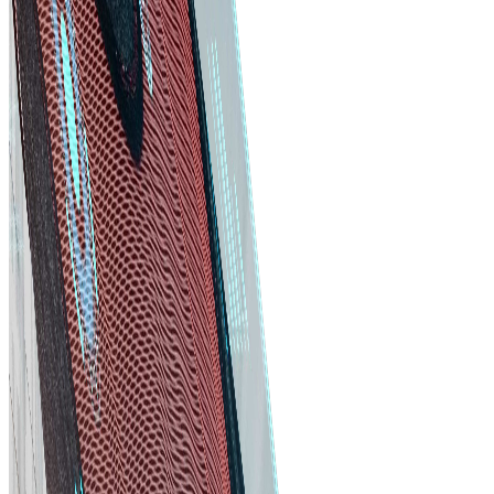
খরচ দক্ষতা
আমাদের সফটওয়্যার সেরা সরবরাহকারী চিহ্নিত করতে এবং অনুকূল শর্তে আলোচনা করতে
সাহায্য করে, যাতে উপকরণ ও সেবায় সর্বোত্তম মূল্য পান।
সময় সাশ্রয়
পুনরাবৃত্ত কাজ স্বয়ংক্রিয় করুন এবং ক্রয় ওয়ার্কফ্লো সহজ করুন। সহজ ইন্টারফেস দিয়ে
অর্ডার, ডেলিভারি ট্র্যাকিং ও ইনভয়েস নির্বিঘ্নে পরিচালনা করুন।