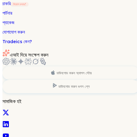
চাকরি
নিয়োগ চলছে!
পার্টনার
প্যাকেজ
যোগাযোগ করুন
Tradeics কেন?
এআই দিয়ে সংক্ষেপ করুন
ডাউনলোড করুন
অ্যাপল স্টোর
ডাউনলোড করুন
গুগল প্লে
সামাজিক হই