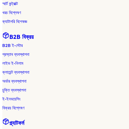
স্মার্ট কন্ট্রাক্ট
খরচ বিশ্লেষণ
ক্যাটাগরি বিশেষজ্ঞ
B2B বিক্রয়
B2B ই-স্টোর
প্রস্তাব ব্যবস্থাপনা
লাইভ ই-নিলাম
ক্লায়েন্ট ব্যবস্থাপনা
অর্ডার ব্যবস্থাপনা
চুক্তি ব্যবস্থাপনা
ই-ইনভয়েসিং
বিক্রয় বিশ্লেষণ
প্ল্যাটফর্ম