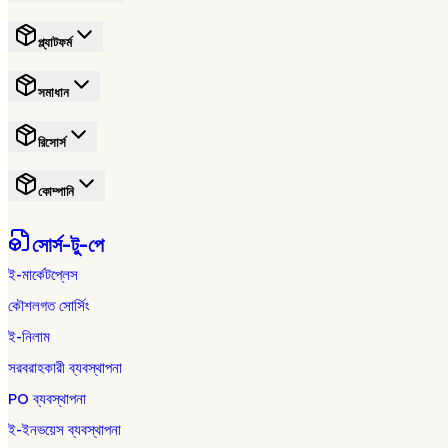
প্ল্যাটফর্ম
সমাধান
রিসোর্স
কোম্পানি
সোর্স-টু-পে
ই-মার্কেটপ্লেস
কৌশলগত সোর্সিং
ই-নিলাম
সরবরাহকারী ব্যবস্থাপনা
PO ব্যবস্থাপনা
ই-ইনভয়েস ব্যবস্থাপনা