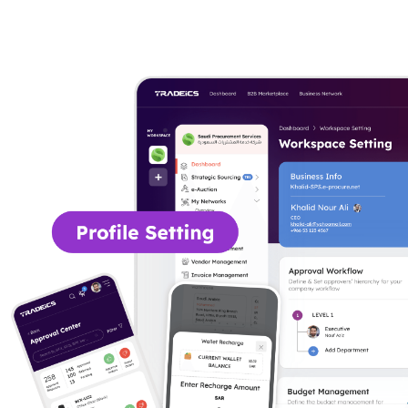
ও পাঠান। আমাদের ডিজিটাল সিস্টেম বিলম্ব দূর করে, দ্রুত ও আরও কার্যকর সোর্সিং নিশ্চ
করে এবং ব্যবসাগুলিকে দ্রুত ও তথ্যভিত্তিক সিদ্ধান্ত নিতে সহায়তা করে।
অনুমোদন কর্মপ্রবাহ
Tradeics ক্রয় আদেশ অনুমোদন প্রক্রিয়া স্বয়ংক্রিয় করে, বিলম্ব ও ত্রুটি কমায়।
রিয়েল-টাইম দৃশ্যমানতা এবং স্বয়ংক্রিয় রাউটিংয়ের মাধ্যমে ক্রয় চক্র দ্রুততর হয়, যা
দলগুলোর মধ্যে সম্মতি এবং দ্রুত অনুমোদন নিশ্চিত করে।
জনসাধারণের প্রকল্পসমূহ
Tradeics আপনাকে পাবলিক প্রকল্প প্রকাশ করতে এবং বিশ্বব্যাপী সরবরাহকারীদের
সাথে সংযোগ স্থাপন করতে সক্ষম করে। মূল্য, গুণমান এবং সময়সীমার ভিত্তিতে
প্রতিযোগিতামূলক প্রস্তাবনা পান, যা আপনাকে সুচিন্তিত সোর্সিং সিদ্ধান্ত নিতে
ক্ষমতায়িত করে।