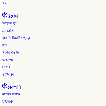
শিক্ষা
রিসোর্স
বিনামূল্যে টুল
হেল্প সেন্টার
প্রায়শই জিজ্ঞাসিত প্রশ্ন
ব্লগ
সিস্টেম স্ট্যাটাস
ডেভেলপার
LLMs
সাইটম্যাপ
কোম্পানি
আমাদের সম্পর্কে
ইন্টিগ্রেশন