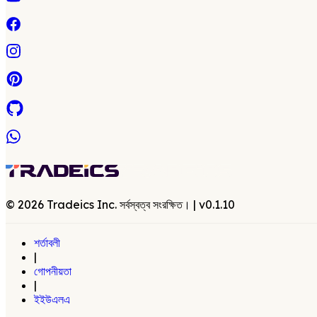
©
2026
Tradeics Inc. সর্বস্বত্ব সংরক্ষিত।
| v
0.1.10
শর্তাবলী
|
গোপনীয়তা
|
ইইউএলএ