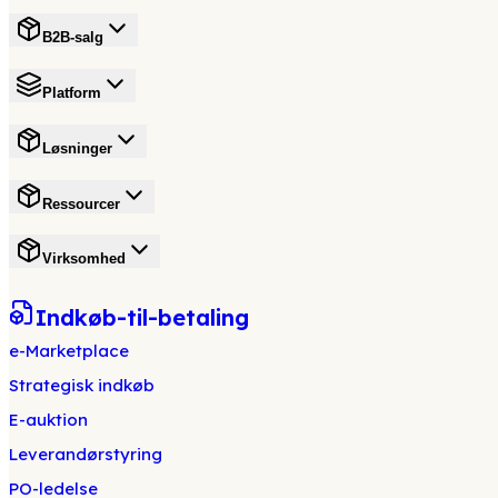
B2B-salg
Platform
Løsninger
Ressourcer
Virksomhed
Indkøb-til-betaling
e-Marketplace
Strategisk indkøb
E-auktion
Leverandørstyring
PO-ledelse