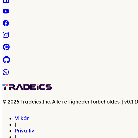
©
2026
Tradeics Inc. Alle rettigheder forbeholdes.
| v
0.1.1
Vilkår
|
Privatliv
|