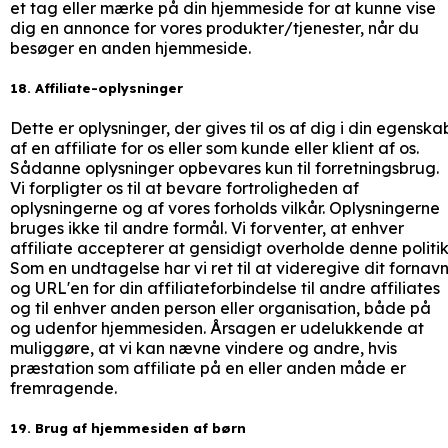
et tag eller mærke på din hjemmeside for at kunne vise
dig en annonce for vores produkter/tjenester, når du
besøger en anden hjemmeside.
18. Affiliate-oplysninger
Dette er oplysninger, der gives til os af dig i din egenska
af en affiliate for os eller som kunde eller klient af os.
Sådanne oplysninger opbevares kun til forretningsbrug.
Vi forpligter os til at bevare fortroligheden af
oplysningerne og af vores forholds vilkår. Oplysningerne
bruges ikke til andre formål. Vi forventer, at enhver
affiliate accepterer at gensidigt overholde denne politik
Som en undtagelse har vi ret til at videregive dit fornav
og URL'en for din affiliateforbindelse til andre affiliates
og til enhver anden person eller organisation, både på
og udenfor hjemmesiden. Årsagen er udelukkende at
muliggøre, at vi kan nævne vindere og andre, hvis
præstation som affiliate på en eller anden måde er
fremragende.
19. Brug af hjemmesiden af børn