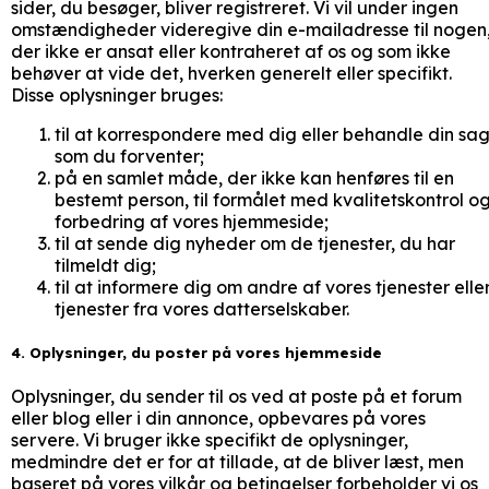
sider, du besøger, bliver registreret. Vi vil under ingen
omstændigheder videregive din e-mailadresse til nogen
der ikke er ansat eller kontraheret af os og som ikke
behøver at vide det, hverken generelt eller specifikt.
Disse oplysninger bruges:
til at korrespondere med dig eller behandle din sag
som du forventer;
på en samlet måde, der ikke kan henføres til en
bestemt person, til formålet med kvalitetskontrol o
forbedring af vores hjemmeside;
til at sende dig nyheder om de tjenester, du har
tilmeldt dig;
til at informere dig om andre af vores tjenester elle
tjenester fra vores datterselskaber.
4. Oplysninger, du poster på vores hjemmeside
Oplysninger, du sender til os ved at poste på et forum
eller blog eller i din annonce, opbevares på vores
servere. Vi bruger ikke specifikt de oplysninger,
medmindre det er for at tillade, at de bliver læst, men
baseret på vores vilkår og betingelser forbeholder vi os