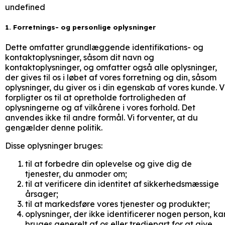
undefined
1. Forretnings- og personlige oplysninger
Dette omfatter grundlæggende identifikations- og
kontaktoplysninger, såsom dit navn og
kontaktoplysninger, og omfatter også alle oplysninger,
der gives til os i løbet af vores forretning og din, såsom
oplysninger, du giver os i din egenskab af vores kunde. V
forpligter os til at opretholde fortroligheden af
oplysningerne og af vilkårene i vores forhold. Det
anvendes ikke til andre formål. Vi forventer, at du
gengælder denne politik.
Disse oplysninger bruges:
til at forbedre din oplevelse og give dig de
tjenester, du anmoder om;
til at verificere din identitet af sikkerhedsmæssige
årsager;
til at markedsføre vores tjenester og produkter;
oplysninger, der ikke identificerer nogen person, ka
bruges generelt af os eller tredjepart for at give