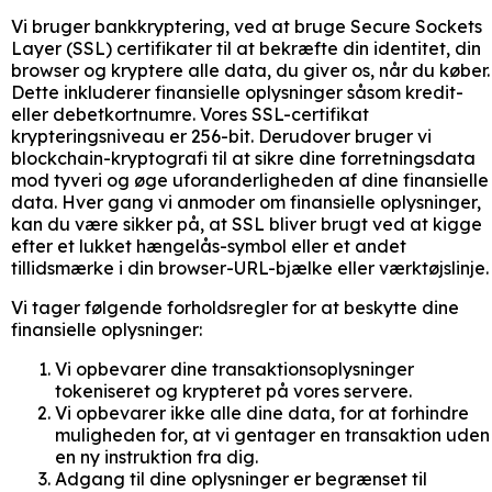
Vi bruger bankkryptering, ved at bruge Secure Sockets
Layer (SSL) certifikater til at bekræfte din identitet, din
browser og kryptere alle data, du giver os, når du køber.
Dette inkluderer finansielle oplysninger såsom kredit-
eller debetkortnumre. Vores SSL-certifikat
krypteringsniveau er 256-bit. Derudover bruger vi
blockchain-kryptografi til at sikre dine forretningsdata
mod tyveri og øge uforanderligheden af dine finansielle
data. Hver gang vi anmoder om finansielle oplysninger,
kan du være sikker på, at SSL bliver brugt ved at kigge
efter et lukket hængelås-symbol eller et andet
tillidsmærke i din browser-URL-bjælke eller værktøjslinje.
Vi tager følgende forholdsregler for at beskytte dine
finansielle oplysninger:
Vi opbevarer dine transaktionsoplysninger
tokeniseret og krypteret på vores servere.
Vi opbevarer ikke alle dine data, for at forhindre
muligheden for, at vi gentager en transaktion uden
en ny instruktion fra dig.
Adgang til dine oplysninger er begrænset til