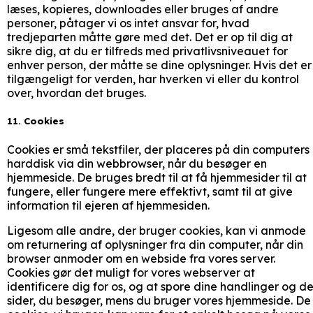
læses, kopieres, downloades eller bruges af andre
personer, påtager vi os intet ansvar for, hvad
tredjeparten måtte gøre med det. Det er op til dig at
sikre dig, at du er tilfreds med privatlivsniveauet for
enhver person, der måtte se dine oplysninger. Hvis det er
tilgængeligt for verden, har hverken vi eller du kontrol
over, hvordan det bruges.
11. Cookies
Cookies er små tekstfiler, der placeres på din computers
harddisk via din webbrowser, når du besøger en
hjemmeside. De bruges bredt til at få hjemmesider til at
fungere, eller fungere mere effektivt, samt til at give
information til ejeren af hjemmesiden.
Ligesom alle andre, der bruger cookies, kan vi anmode
om returnering af oplysninger fra din computer, når din
browser anmoder om en webside fra vores server.
Cookies gør det muligt for vores webserver at
identificere dig for os, og at spore dine handlinger og d
sider, du besøger, mens du bruger vores hjemmeside. De