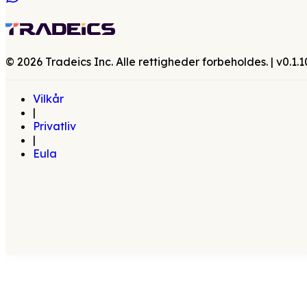
©
2026
Tradeics Inc. Alle rettigheder forbeholdes.
| v
0.1.1
Vilkår
|
Privatliv
|
Eula