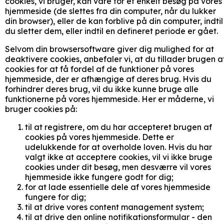
cookies, vi bruger, kan vare for et enkelt besøg på vores
hjemmeside (de slettes fra din computer, når du lukker
din browser), eller de kan forblive på din computer, indtil
du sletter dem, eller indtil en defineret periode er gået.
Selvom din browsersoftware giver dig mulighed for at
deaktivere cookies, anbefaler vi, at du tillader brugen a
cookies for at få fordel af de funktioner på vores
hjemmeside, der er afhængige af deres brug. Hvis du
forhindrer deres brug, vil du ikke kunne bruge alle
funktionerne på vores hjemmeside. Her er måderne, vi
bruger cookies på:
til at registrere, om du har accepteret brugen af
cookies på vores hjemmeside. Dette er
udelukkende for at overholde loven. Hvis du har
valgt ikke at acceptere cookies, vil vi ikke bruge
cookies under dit besøg, men desværre vil vores
hjemmeside ikke fungere godt for dig;
for at lade essentielle dele af vores hjemmeside
fungere for dig;
til at drive vores content management system;
til at drive den online notifikationsformular - den