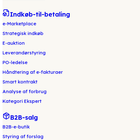
Indkøb-til-betaling
e-Marketplace
Strategisk indkøb
E-auktion
Leverandørstyring
PO-ledelse
Håndtering af e-fakturaer
Smart kontrakt
Analyse af forbrug
Kategori Ekspert
B2B-salg
B2B-e-butik
Styring af forslag