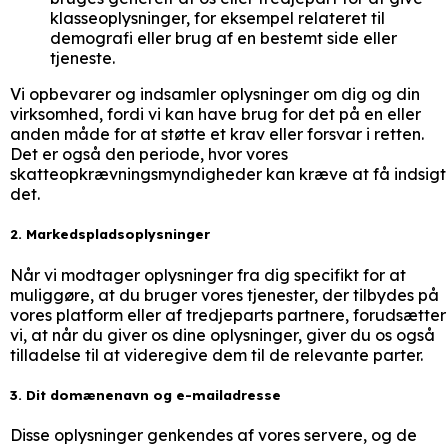
klasseoplysninger, for eksempel relateret til
demografi eller brug af en bestemt side eller
tjeneste.
Vi opbevarer og indsamler oplysninger om dig og din
virksomhed, fordi vi kan have brug for det på en eller
anden måde for at støtte et krav eller forsvar i retten.
Det er også den periode, hvor vores
skatteopkrævningsmyndigheder kan kræve at få indsigt 
det.
2. Markedspladsoplysninger
Når vi modtager oplysninger fra dig specifikt for at
muliggøre, at du bruger vores tjenester, der tilbydes på
vores platform eller af tredjeparts partnere, forudsætter
vi, at når du giver os dine oplysninger, giver du os også
tilladelse til at videregive dem til de relevante parter.
3. Dit domænenavn og e-mailadresse
Disse oplysninger genkendes af vores servere, og de