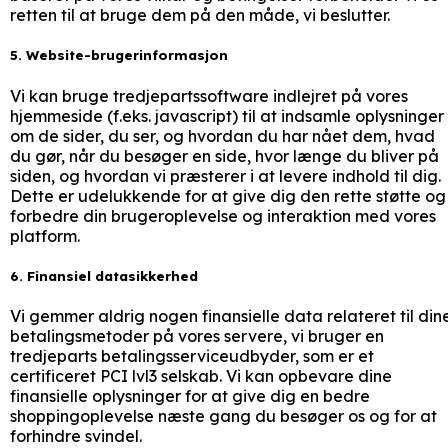
retten til at bruge dem på den måde, vi beslutter.
5. Website-brugerinformasjon
Vi kan bruge tredjepartssoftware indlejret på vores
hjemmeside (f.eks. javascript) til at indsamle oplysninger
om de sider, du ser, og hvordan du har nået dem, hvad
du gør, når du besøger en side, hvor længe du bliver på
siden, og hvordan vi præsterer i at levere indhold til dig.
Dette er udelukkende for at give dig den rette støtte og
forbedre din brugeroplevelse og interaktion med vores
platform.
6. Finansiel datasikkerhed
Vi gemmer aldrig nogen finansielle data relateret til din
betalingsmetoder på vores servere, vi bruger en
tredjeparts betalingsserviceudbyder, som er et
certificeret PCI lvl3 selskab. Vi kan opbevare dine
finansielle oplysninger for at give dig en bedre
shoppingoplevelse næste gang du besøger os og for at
forhindre svindel.