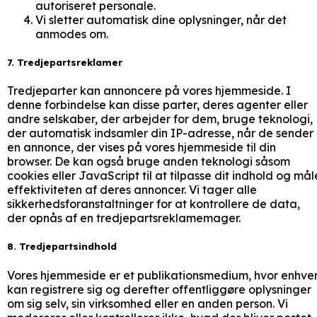
autoriseret personale.
Vi sletter automatisk dine oplysninger, når det
anmodes om.
7. Tredjepartsreklamer
Tredjeparter kan annoncere på vores hjemmeside. I
denne forbindelse kan disse parter, deres agenter eller
andre selskaber, der arbejder for dem, bruge teknologi,
der automatisk indsamler din IP-adresse, når de sender
en annonce, der vises på vores hjemmeside til din
browser. De kan også bruge anden teknologi såsom
cookies eller JavaScript til at tilpasse dit indhold og mål
effektiviteten af deres annoncer. Vi tager alle
sikkerhedsforanstaltninger for at kontrollere de data,
der opnås af en tredjepartsreklamemager.
8. Tredjepartsindhold
Vores hjemmeside er et publikationsmedium, hvor enhve
kan registrere sig og derefter offentliggøre oplysninger
om sig selv, sin virksomhed eller en anden person. Vi