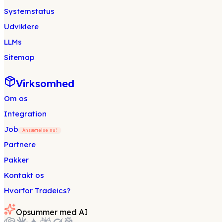
Systemstatus
Udviklere
LLMs
Sitemap
Virksomhed
Om os
Integration
Job
Ansættelse nu!
Partnere
Pakker
Kontakt os
Hvorfor Tradeics?
Opsummer med AI