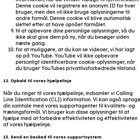
Denne cookie vil registrere en anonym ID for hver
bruger, men den vil ikke bruge oplysningerne til
andre formål. Denne cookie vil blive automatisk
slettet efter at have opnået formålet.
til at opbevare dine personlige oplysninger, så du
ikke skal give dem på ny, når du besøger siden
næste gang.
for at muliggøre, at du kan se videoer, vi har lagt
op på YouTube. YouTube vil ikke opbevare
personligt identificerbare cookie-oplysninger, når
du bruger YouTubes privatlivsforbedrede tilstand.
12. Opkald til vores hjælpelinje
Når du ringer til vores hjælpelinje, indsamler vi Calling
Line Identification (CLI) information. Vi kan også optag
din samtale med vores supportagenter til kvalitets- og
træningsformål. Vi bruger kun disse oplysninger til at
hjælpe med at forbedre effektiviteten og effektiviteten
af vores hjælpelinje.
13. Send en besked til vores supportsystem