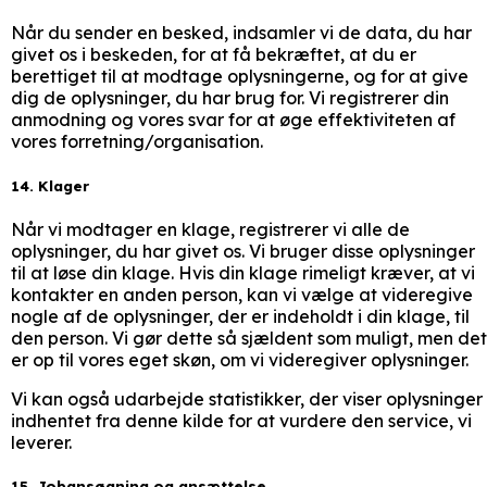
Når du sender en besked, indsamler vi de data, du har
givet os i beskeden, for at få bekræftet, at du er
berettiget til at modtage oplysningerne, og for at give
dig de oplysninger, du har brug for. Vi registrerer din
anmodning og vores svar for at øge effektiviteten af
vores forretning/organisation.
14. Klager
Når vi modtager en klage, registrerer vi alle de
oplysninger, du har givet os. Vi bruger disse oplysninger
til at løse din klage. Hvis din klage rimeligt kræver, at vi
kontakter en anden person, kan vi vælge at videregive
nogle af de oplysninger, der er indeholdt i din klage, til
den person. Vi gør dette så sjældent som muligt, men det
er op til vores eget skøn, om vi videregiver oplysninger.
Vi kan også udarbejde statistikker, der viser oplysninger
indhentet fra denne kilde for at vurdere den service, vi
leverer.
15. Jobansøgning og ansættelse