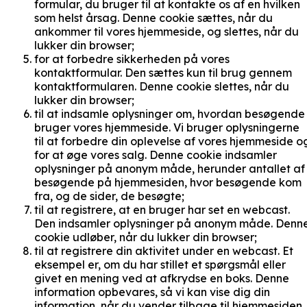
formular, du bruger til at kontakte os af en hvilken
som helst årsag. Denne cookie sættes, når du
ankommer til vores hjemmeside, og slettes, når du
lukker din browser;
for at forbedre sikkerheden på vores
kontaktformular. Den sættes kun til brug gennem
kontaktformularen. Denne cookie slettes, når du
lukker din browser;
til at indsamle oplysninger om, hvordan besøgende
bruger vores hjemmeside. Vi bruger oplysningerne
til at forbedre din oplevelse af vores hjemmeside o
for at øge vores salg. Denne cookie indsamler
oplysninger på anonym måde, herunder antallet af
besøgende på hjemmesiden, hvor besøgende kom
fra, og de sider, de besøgte;
til at registrere, at en bruger har set en webcast.
Den indsamler oplysninger på anonym måde. Denn
cookie udløber, når du lukker din browser;
til at registrere din aktivitet under en webcast. Et
eksempel er, om du har stillet et spørgsmål eller
givet en mening ved at afkrydse en boks. Denne
information opbevares, så vi kan vise dig din
information, når du vender tilbage til hjemmesiden.