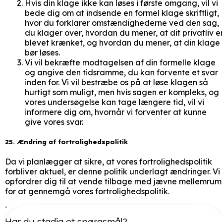
Hvis din klage ikke kan løses i første omgang, vil vi
bede dig om at indsende en formel klage skriftligt,
hvor du forklarer omstændighederne ved den sag,
du klager over, hvordan du mener, at dit privatliv e
blevet krænket, og hvordan du mener, at din klage
bør løses.
Vi vil bekræfte modtagelsen af din formelle klage
og angive den tidsramme, du kan forvente et svar
inden for. Vi vil bestræbe os på at løse klagen så
hurtigt som muligt, men hvis sagen er kompleks, og
vores undersøgelse kan tage længere tid, vil vi
informere dig om, hvornår vi forventer at kunne
give vores svar.
25. Ændring af fortrolighedspolitik
Da vi planlægger at sikre, at vores fortrolighedspolitik
forbliver aktuel, er denne politik underlagt ændringer. Vi
opfordrer dig til at vende tilbage med jævne mellemrum
for at gennemgå vores fortrolighedspolitik.
Har du stadig et spørgsmål?