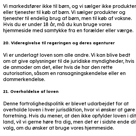
Vi markedsfører ikke til børn, og vi sælger ikke produkte
eller tjenester til køb af børn. Vi sælger produkter og
tjenester til endelig brug af børn, men til køb af voksne.
Hvis du er under 18 år, må du kun bruge vores
hjemmeside med samtykke fra en forælder eller værge.
20. Videregivelse til regeringen og deres agenturer
Vi er underlagt loven som alle andre. Vi kan blive bedt
om at give oplysninger til de juridiske myndigheder, hvis
de anmoder om det, eller hvis de har den rette
autorisation, såsom en ransagningskendelse eller en
dommerkendelse.
21. Overholdelse af loven
Denne fortrolighedspolitik er blevet udarbejdet for at
overholde loven i hver jurisdiktion, hvor vi ønsker at gøre
forretning. Hvis du mener, at den ikke opfylder loven i dit
land, vil vi gerne høre fra dig, men det er i sidste ende di
valg, om du ønsker at bruge vores hjemmeside.