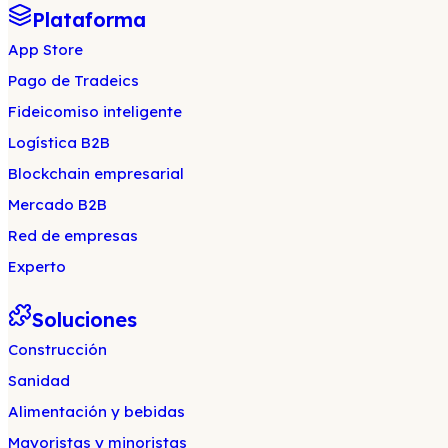
Plataforma
App Store
Pago de Tradeics
Fideicomiso inteligente
Logística B2B
Blockchain empresarial
Mercado B2B
Red de empresas
Experto
Soluciones
Construcción
Sanidad
Alimentación y bebidas
Mayoristas y minoristas