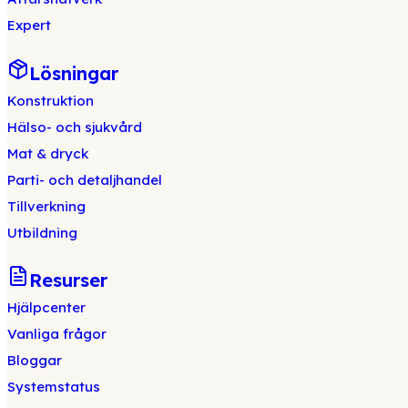
Expert
Lösningar
Konstruktion
Hälso- och sjukvård
Mat & dryck
Parti- och detaljhandel
Tillverkning
Utbildning
Resurser
Hjälpcenter
Vanliga frågor
Bloggar
Systemstatus