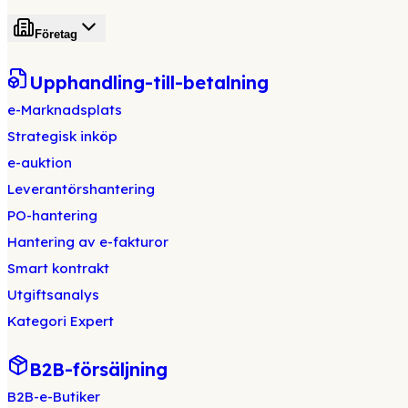
Företag
Upphandling-till-betalning
e-Marknadsplats
Strategisk inköp
e-auktion
Leverantörshantering
PO-hantering
Hantering av e-fakturor
Smart kontrakt
Utgiftsanalys
Kategori Expert
B2B-försäljning
B2B-e-Butiker