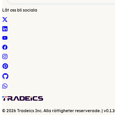
Låt oss bli sociala
©
2026
Tradeics Inc. Alla rättigheter reserverade.
| v
0.1.1