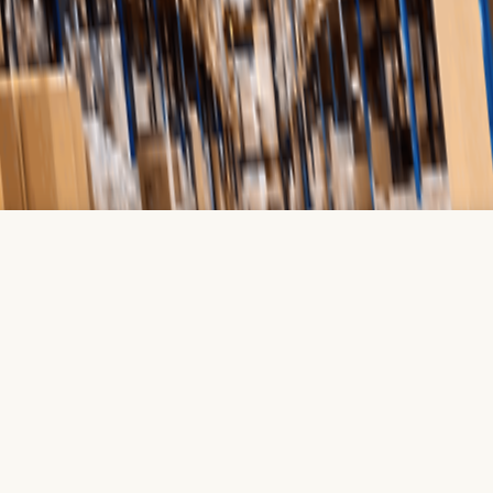
tillgodoser ökade inköpsbehov i takt med att din detalj