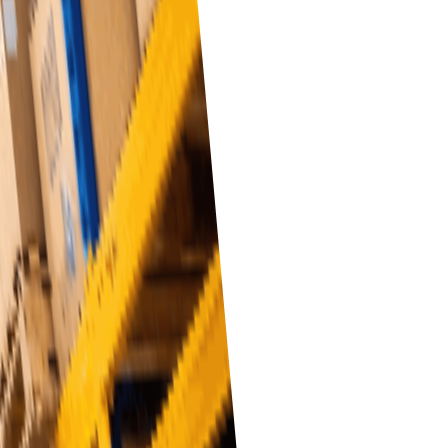
erativa effektiviteten.
bara funktioner!