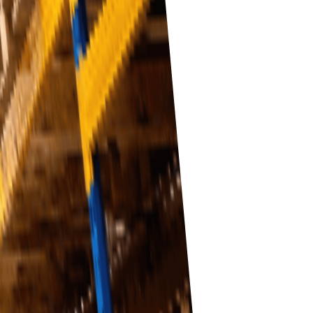
administrativa uppgifter.
roduktkvalitet.