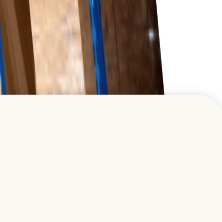
handelsverksamhet expanderar.