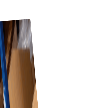
deln.