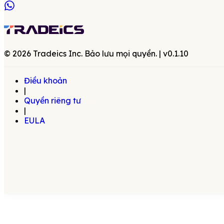
©
2026
Tradeics Inc. Bảo lưu mọi quyền.
| v
0.1.10
Điều khoản
|
Quyền riêng tư
|
EULA