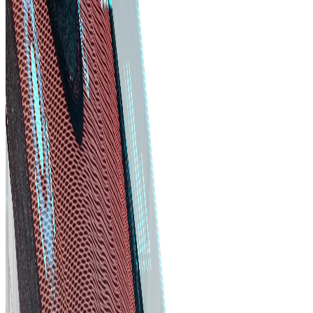
Hiệu quả chi phí
Phần mềm giúp tìm nhà cung cấp tốt nhất và đàm phán
điều kiện thuận lợi để đạt giá trị tối ưu cho vật liệu và dịc
vụ.
Tiết kiệm thời gian