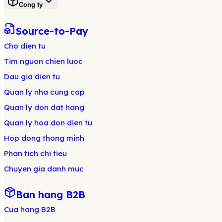
Cong ty
Source-to-Pay
Cho dien tu
Tim nguon chien luoc
Dau gia dien tu
Quan ly nha cung cap
Quan ly don dat hang
Quan ly hoa don dien tu
Hop dong thong minh
Phan tich chi tieu
Chuyen gia danh muc
Ban hang B2B
Cua hang B2B