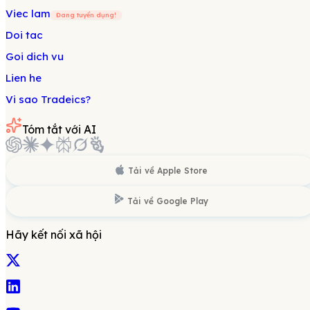
Viec lam
Đang tuyển dụng!
Doi tac
Goi dich vu
Lien he
Vi sao Tradeics?
Tóm tắt với AI
Tải về
Apple Store
Tải về
Google Play
Hãy kết nối xã hội