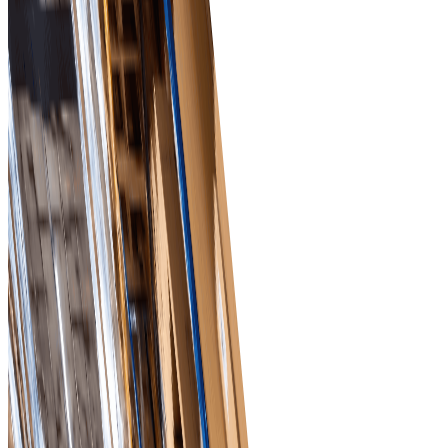
Giao diện thân thiện
Đơn giản hóa tác vụ mua sắm phức tạp bằng nền tảng
trực quan dành cho chuyên gia bán lẻ.