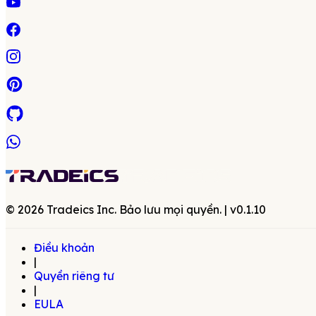
©
2026
Tradeics Inc. Bảo lưu mọi quyền.
| v
0.1.10
Điều khoản
|
Quyền riêng tư
|
EULA