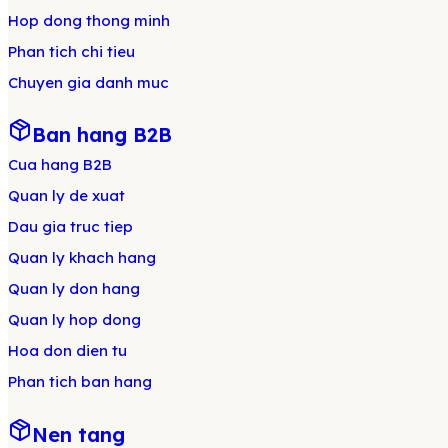
Hop dong thong minh
Phan tich chi tieu
Chuyen gia danh muc
Ban hang B2B
Cua hang B2B
Quan ly de xuat
Dau gia truc tiep
Quan ly khach hang
Quan ly don hang
Quan ly hop dong
Hoa don dien tu
Phan tich ban hang
Nen tang