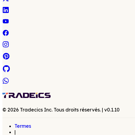
©
2026
Tradecics Inc. Tous droits réservés.
| v
0.1.10
Termes
|