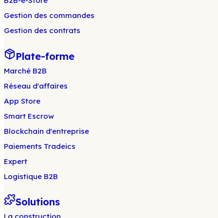
B2B-e-Store
Gestion des commandes
Gestion des contrats
Plate-forme
Marché B2B
Réseau d'affaires
App Store
Smart Escrow
Blockchain d'entreprise
Paiements Tradeics
Expert
Logistique B2B
Solutions
La construction