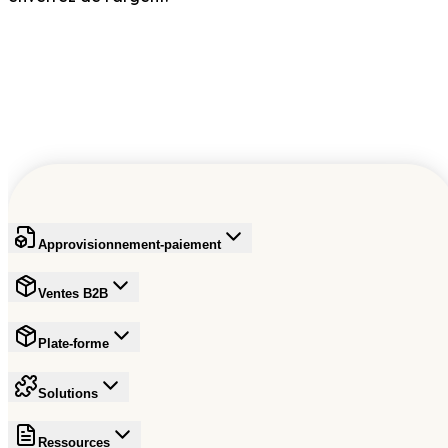
S'inscrire gratuitement
Approvisionnement-paiement
Ventes B2B
Plate-forme
Solutions
Ressources