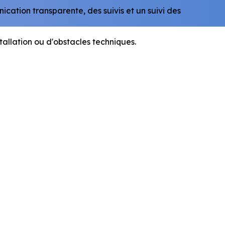
cation transparente, des suivis et un suivi des
tallation ou d'obstacles techniques.