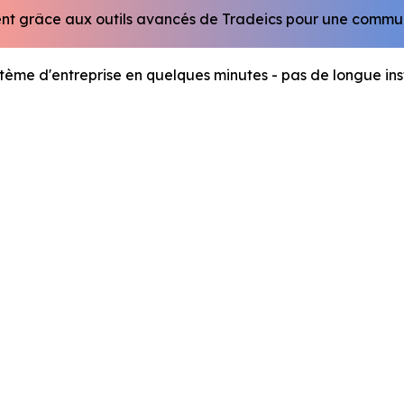
ement grâce aux outils avancés de Tradeics pour une communi
stème d'entreprise en quelques minutes - pas de longue ins