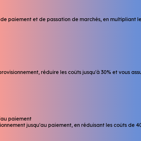
e paiement et de passation de marchés, en multipliant les
rovisionnement, réduire les coûts jusqu'à 30% et vous ass
u'au paiement
ionnement jusqu'au paiement, en réduisant les coûts de 4