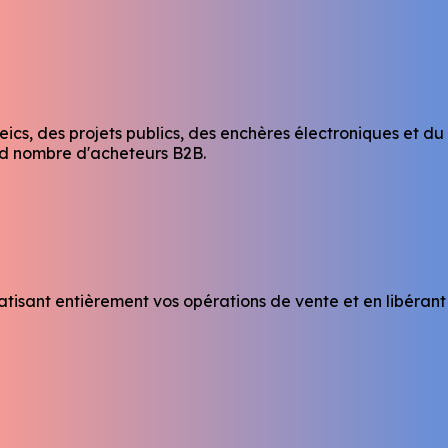
cs, des projets publics, des enchères électroniques et du 
nd nombre d'acheteurs B2B.
atisant entièrement vos opérations de vente et en libérant