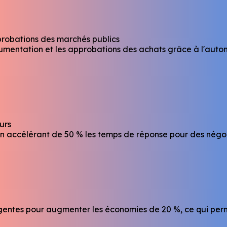
probations des marchés publics
mentation et les approbations des achats grâce à l'automa
urs
n accélérant de 50 % les temps de réponse pour des négoci
ligentes pour augmenter les économies de 20 %, ce qui perm