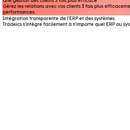
Une gestion des clients 3 fois plus efficace
Gérez les relations avec vos clients 3 fois plus efficac
performances.
Intégration transparente de l'ERP et des systèmes
Tradeics s'intègre facilement à n'importe quel ERP ou sy