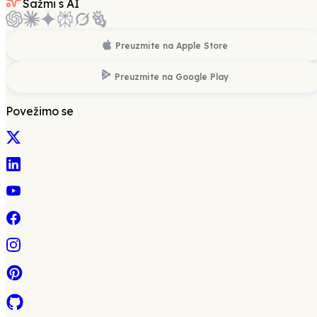
Sažmi s AI
Preuzmite na
Apple Store
Preuzmite na
Google Play
Povežimo se