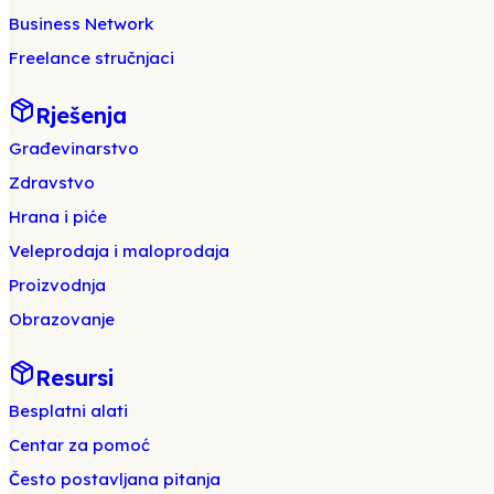
Business Network
Freelance stručnjaci
Rješenja
Građevinarstvo
Zdravstvo
Hrana i piće
Veleprodaja i maloprodaja
Proizvodnja
Obrazovanje
Resursi
Besplatni alati
Centar za pomoć
Često postavljana pitanja