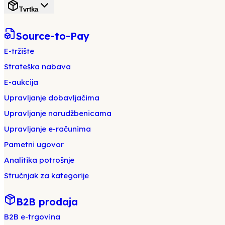
Tvrtka
Source-to-Pay
E-tržište
Strateška nabava
E-aukcija
Upravljanje dobavljačima
Upravljanje narudžbenicama
Upravljanje e-računima
Pametni ugovor
Analitika potrošnje
Stručnjak za kategorije
B2B prodaja
B2B e-trgovina