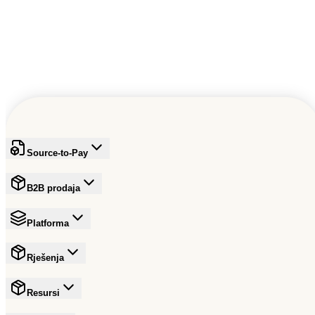
Source-to-Pay
B2B prodaja
Platforma
Rješenja
Resursi