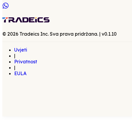
©
2026
Tradeics Inc. Sva prava pridržana.
| v
0.1.10
Uvjeti
|
Privatnost
|
EULA