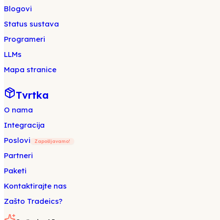
Blogovi
Status sustava
Programeri
LLMs
Mapa stranice
Tvrtka
O nama
Integracija
Poslovi
Zapošljavamo!
Partneri
Paketi
Kontaktirajte nas
Zašto Tradeics?