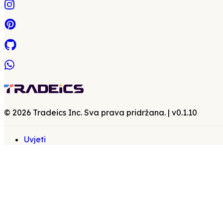
©
2026
Tradeics Inc. Sva prava pridržana.
| v
0.1.10
Uvjeti
|
Privatnost
|
EULA