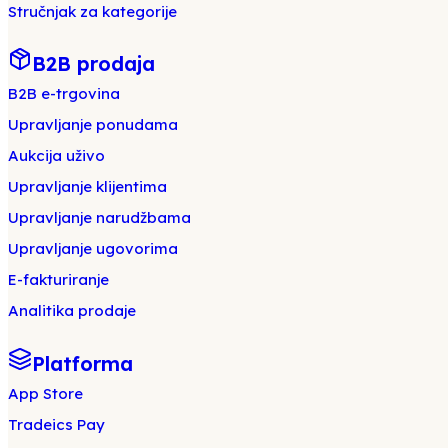
Stručnjak za kategorije
B2B prodaja
B2B e-trgovina
Upravljanje ponudama
Aukcija uživo
Upravljanje klijentima
Upravljanje narudžbama
Upravljanje ugovorima
E-fakturiranje
Analitika prodaje
Platforma
App Store
Tradeics Pay