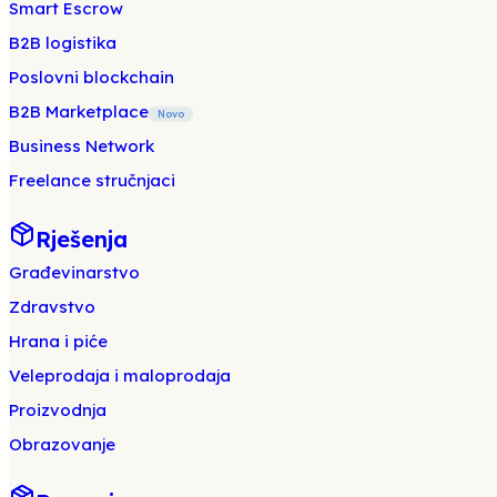
Smart Escrow
B2B logistika
Poslovni blockchain
B2B Marketplace
Novo
Business Network
Freelance stručnjaci
Rješenja
Građevinarstvo
Zdravstvo
Hrana i piće
Veleprodaja i maloprodaja
Proizvodnja
Obrazovanje