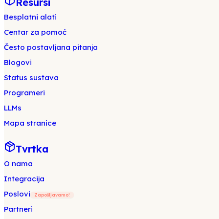
Resursi
Besplatni alati
Centar za pomoć
Često postavljana pitanja
Blogovi
Status sustava
Programeri
LLMs
Mapa stranice
Tvrtka
O nama
Integracija
Poslovi
Zapošljavamo!
Partneri