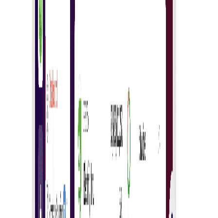
Posjetite tržište