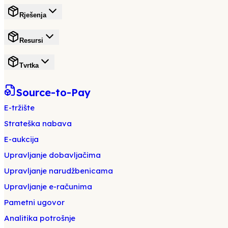
Rješenja
Resursi
Tvrtka
Source-to-Pay
E-tržište
Strateška nabava
E-aukcija
Upravljanje dobavljačima
Upravljanje narudžbenicama
Upravljanje e-računima
Pametni ugovor
Analitika potrošnje