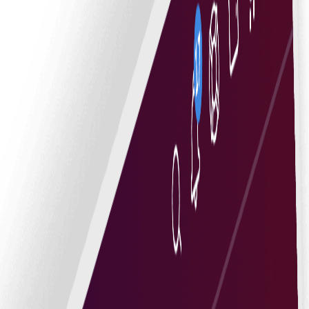
e i izvršenje