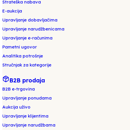
Strateška nabava
E-aukcija
Upravljanje dobavljačima
Upravljanje narudžbenicama
Upravljanje e-računima
Pametni ugovor
Analitika potrošnje
Stručnjak za kategorije
B2B prodaja
B2B e-trgovina
Upravljanje ponudama
Aukcija uživo
Upravljanje klijentima
Upravljanje narudžbama