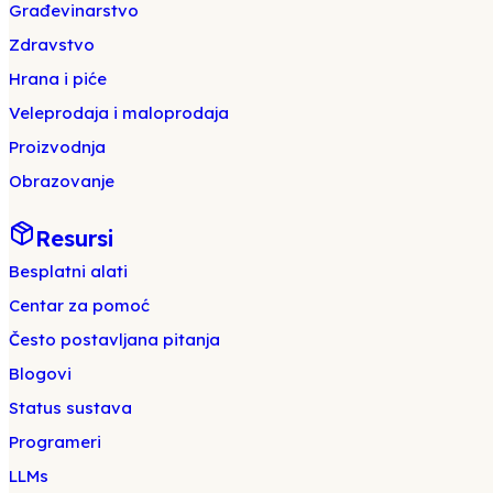
Građevinarstvo
Zdravstvo
Hrana i piće
Veleprodaja i maloprodaja
Proizvodnja
Obrazovanje
Resursi
Besplatni alati
Centar za pomoć
Često postavljana pitanja
Blogovi
Status sustava
Programeri
LLMs