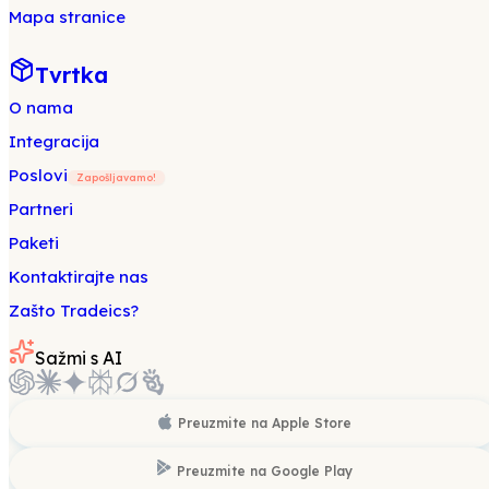
Mapa stranice
Tvrtka
O nama
Integracija
Poslovi
Zapošljavamo!
Partneri
Paketi
Kontaktirajte nas
Zašto Tradeics?
Sažmi s AI
Preuzmite na
Apple Store
Preuzmite na
Google Play