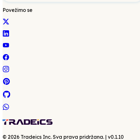
Povežimo se
©
2026
Tradeics Inc. Sva prava pridržana.
| v
0.1.10