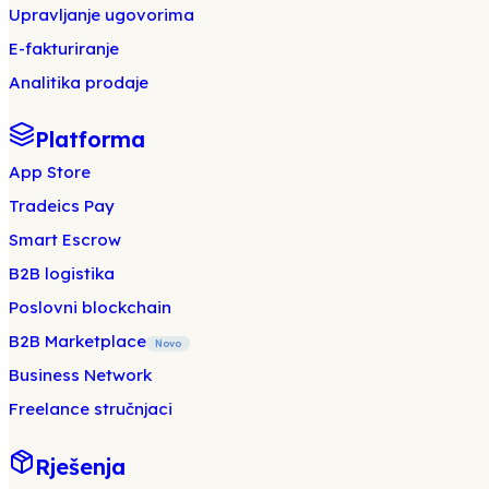
Upravljanje ugovorima
E-fakturiranje
Analitika prodaje
Platforma
App Store
Tradeics Pay
Smart Escrow
B2B logistika
Poslovni blockchain
B2B Marketplace
Novo
Business Network
Freelance stručnjaci
Rješenja