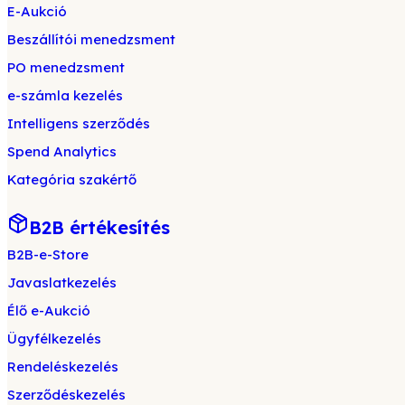
E-Aukció
Beszállítói menedzsment
PO menedzsment
e-számla kezelés
Intelligens szerződés
Spend Analytics
Kategória szakértő
B2B értékesítés
B2B-e-Store
Javaslatkezelés
Élő e-Aukció
Ügyfélkezelés
Rendeléskezelés
Szerződéskezelés