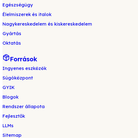
Egészségügy
Élelmiszerek és italok
Nagykereskedelem és kiskereskedelem
Gyártás
Oktatás
Források
Ingyenes eszközök
Súgóközpont
GYIK
Blogok
Rendszer állapota
Fejlesztők
LLMs
Sitemap