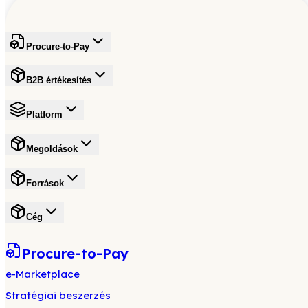
Procure-to-Pay
B2B értékesítés
Platform
Megoldások
Források
Cég
Procure-to-Pay
e-Marketplace
Stratégiai beszerzés