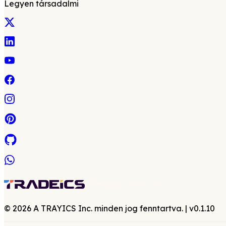
Legyen társadalmi
©
2026
A TRAYICS Inc. minden jog fenntartva.
| v
0.1.10