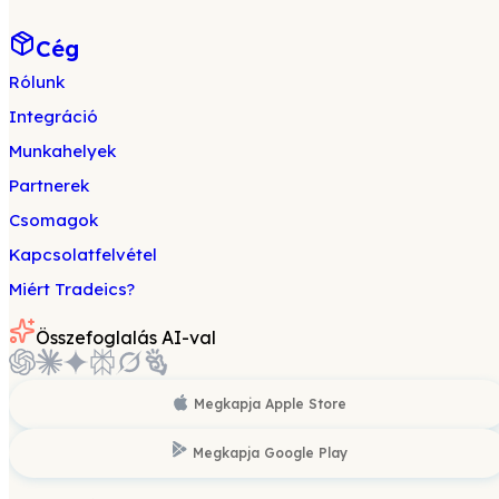
Cég
Rólunk
Integráció
Munkahelyek
Partnerek
Csomagok
Kapcsolatfelvétel
Miért Tradeics?
Összefoglalás AI-val
Megkapja
Apple Store
Megkapja
Google Play