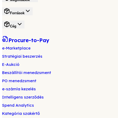
Források
Cég
Procure-to-Pay
e-Marketplace
Stratégiai beszerzés
E-Aukció
Beszállítói menedzsment
PO menedzsment
e-számla kezelés
Intelligens szerződés
Spend Analytics
Kategória szakértő