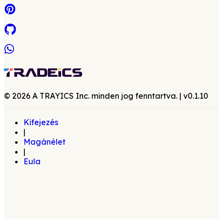
©
2026
A TRAYICS Inc. minden jog fenntartva.
| v
0.1.10
Kifejezés
|
Magánélet
|
Eula