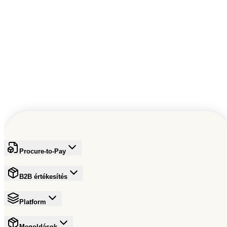
Procure-to-Pay
B2B értékesítés
Platform
Megoldások