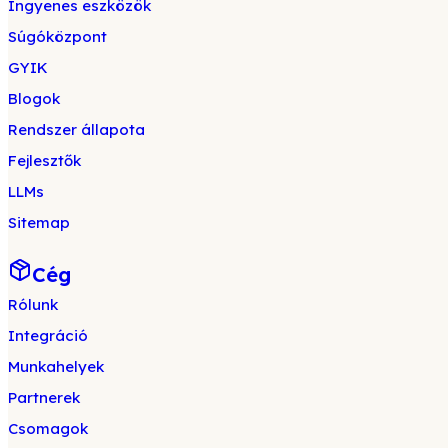
Ingyenes eszközök
Súgóközpont
GYIK
Blogok
Rendszer állapota
Fejlesztők
LLMs
Sitemap
Cég
Rólunk
Integráció
Munkahelyek
Partnerek
Csomagok