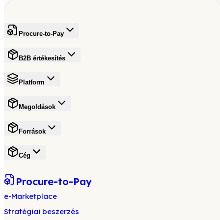
Procure-to-Pay
B2B értékesítés
Platform
Megoldások
Források
Cég
Procure-to-Pay
e-Marketplace
Stratégiai beszerzés