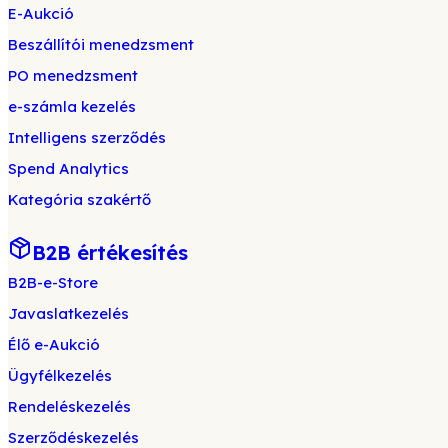
E-Aukció
Beszállítói menedzsment
PO menedzsment
e-számla kezelés
Intelligens szerződés
Spend Analytics
Kategória szakértő
B2B értékesítés
B2B-e-Store
Javaslatkezelés
Élő e-Aukció
Ügyfélkezelés
Rendeléskezelés
Szerződéskezelés