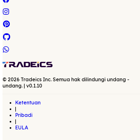
©
2026
Tradeics Inc. Semua hak dilindungi undang -
undang.
| v
0.1.10
Ketentuan
|
Pribadi
|
EULA