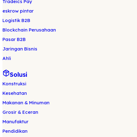
Tradeics Pay
eskrow pintar
Logistik B2B
Blockchain Perusahaan
Pasar B2B
Jaringan Bisnis
Ahli
Solusi
Konstruksi
Kesehatan
Makanan & Minuman
Grosir & Eceran
Manufaktur
Pendidikan