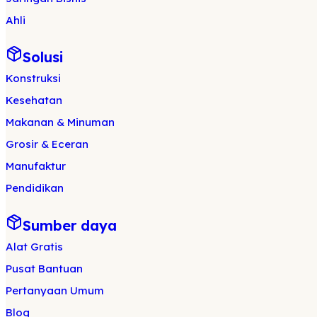
Ahli
Solusi
Konstruksi
Kesehatan
Makanan & Minuman
Grosir & Eceran
Manufaktur
Pendidikan
Sumber daya
Alat Gratis
Pusat Bantuan
Pertanyaan Umum
Blog