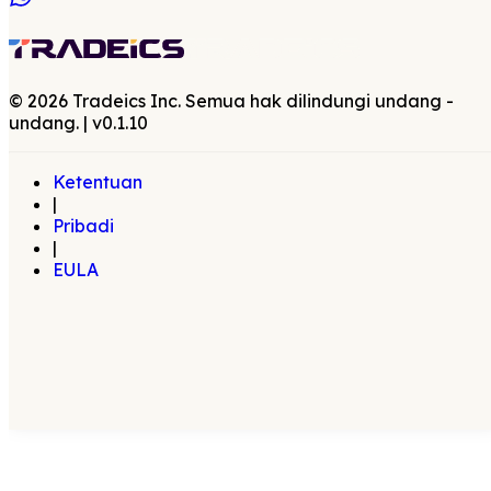
©
2026
Tradeics Inc. Semua hak dilindungi undang -
undang.
| v
0.1.10
Ketentuan
|
Pribadi
|
EULA