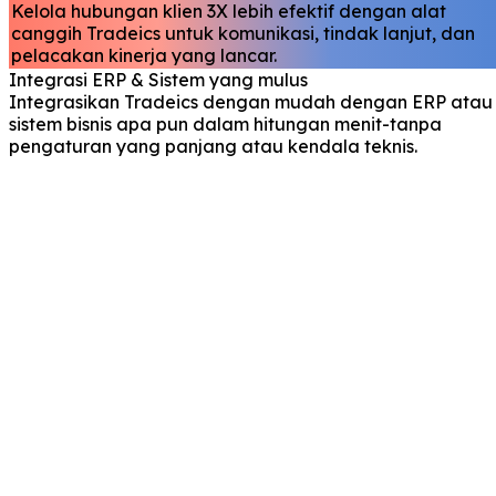
Kelola hubungan klien 3X lebih efektif dengan alat
canggih Tradeics untuk komunikasi, tindak lanjut, dan
pelacakan kinerja yang lancar.
Integrasi ERP & Sistem yang mulus
Integrasikan Tradeics dengan mudah dengan ERP atau
sistem bisnis apa pun dalam hitungan menit-tanpa
pengaturan yang panjang atau kendala teknis.