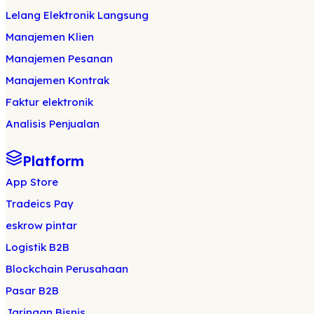
Lelang Elektronik Langsung
Manajemen Klien
Manajemen Pesanan
Manajemen Kontrak
Faktur elektronik
Analisis Penjualan
Platform
App Store
Tradeics Pay
eskrow pintar
Logistik B2B
Blockchain Perusahaan
Pasar B2B
Jaringan Bisnis