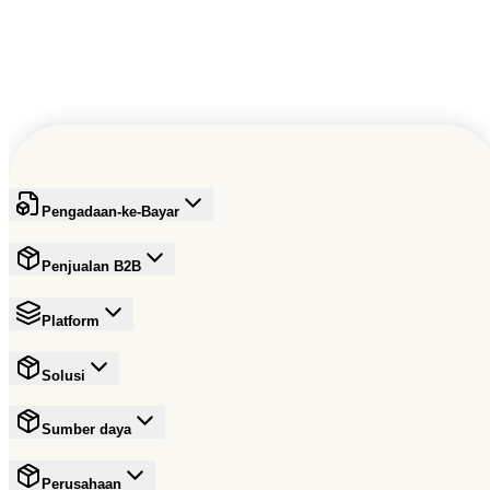
Pengadaan-ke-Bayar
Penjualan B2B
Platform
Solusi
Sumber daya
Perusahaan