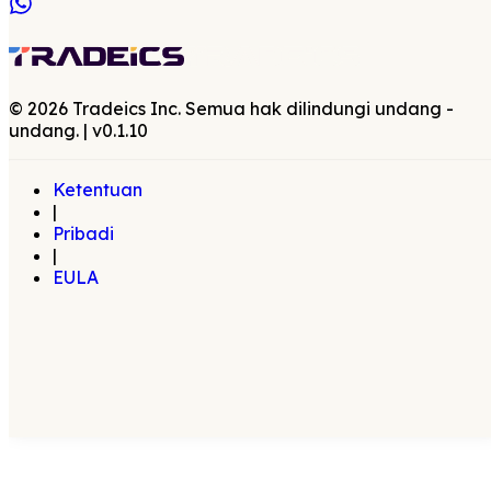
©
2026
Tradeics Inc. Semua hak dilindungi undang -
undang.
| v
0.1.10
Ketentuan
|
Pribadi
|
EULA