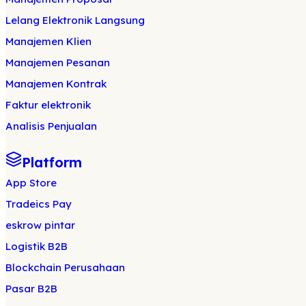
Lelang Elektronik Langsung
Manajemen Klien
Manajemen Pesanan
Manajemen Kontrak
Faktur elektronik
Analisis Penjualan
Platform
App Store
Tradeics Pay
eskrow pintar
Logistik B2B
Blockchain Perusahaan
Pasar B2B