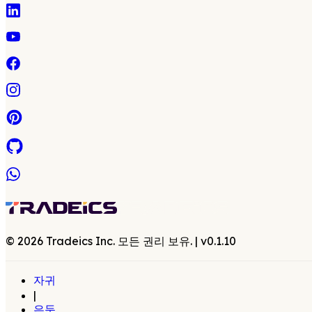
©
2026
Tradeics Inc. 모든 권리 보유.
| v
0.1.10
자귀
|
은둔