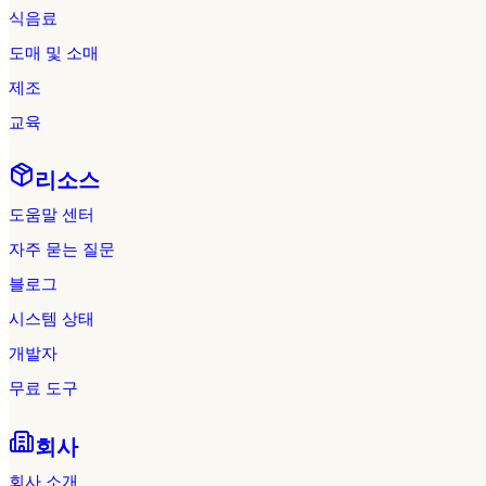
식음료
도매 및 소매
제조
교육
리소스
도움말 센터
자주 묻는 질문
블로그
시스템 상태
개발자
무료 도구
회사
회사 소개