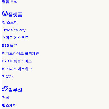
영업 분석
플랫폼
앱 스토어
Tradeics Pay
스마트 에스크로
B2B 물류
엔터프라이즈 블록체인
B2B 마켓플레이스
비즈니스 네트워크
전문가
솔루션
건설
헬스케어