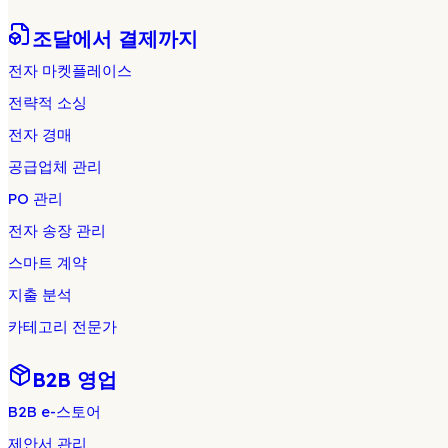
조달에서 결제까지
전자 마켓플레이스
전략적 소싱
전자 경매
공급업체 관리
PO 관리
전자 송장 관리
스마트 계약
지출 분석
카테고리 전문가
B2B 영업
B2B e-스토어
제안서 관리