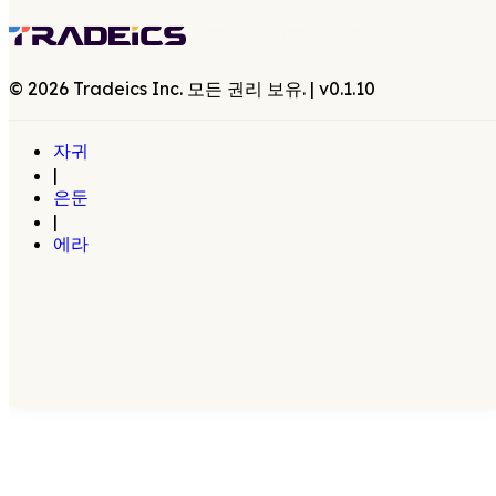
©
2026
Tradeics Inc. 모든 권리 보유.
| v
0.1.10
자귀
|
은둔
|
에라