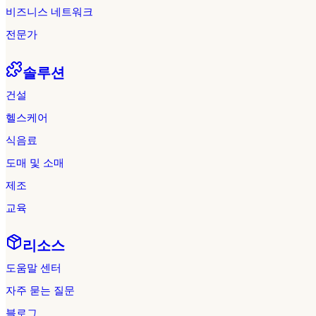
비즈니스 네트워크
전문가
솔루션
건설
헬스케어
식음료
도매 및 소매
제조
교육
리소스
도움말 센터
자주 묻는 질문
블로그