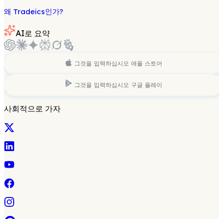
왜 Tradeics인가?
AI로 요약
그것을 입력하십시오
애플 스토어
그것을 입력하십시오
구글 플레이
사회적으로 가자