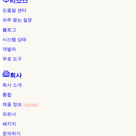
리소스
도움말 센터
자주 묻는 질문
블로그
시스템 상태
개발자
무료 도구
회사
회사 소개
통합
채용 정보
지금 채용!
파트너
패키지
문의하기