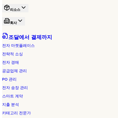
리소스
회사
조달에서 결제까지
전자 마켓플레이스
전략적 소싱
전자 경매
공급업체 관리
PO 관리
전자 송장 관리
스마트 계약
지출 분석
카테고리 전문가