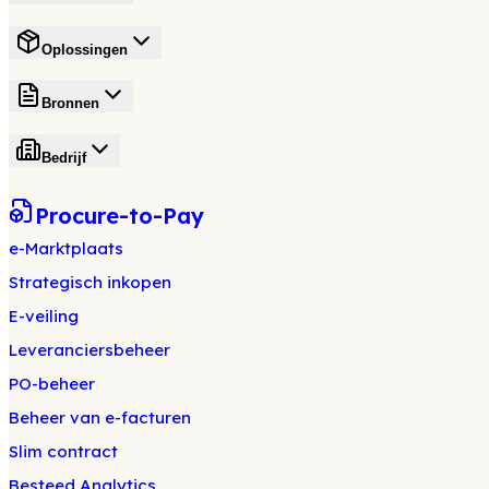
Oplossingen
Bronnen
Bedrijf
Procure-to-Pay
e-Marktplaats
Strategisch inkopen
E-veiling
Leveranciersbeheer
PO-beheer
Beheer van e-facturen
Slim contract
Besteed Analytics