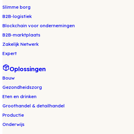
Slimme borg
B2B-logistiek
Blockchain voor ondernemingen
B2B-marktplaats
Zakelijk Netwerk
Expert
Oplossingen
Bouw
Gezondheidszorg
Eten en drinken
Groothandel & detailhandel
Productie
Onderwijs