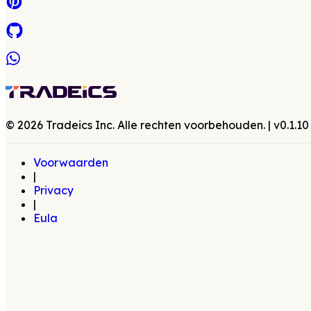
©
2026
Tradeics Inc. Alle rechten voorbehouden.
| v
0.1.10
Voorwaarden
|
Privacy
|
Eula