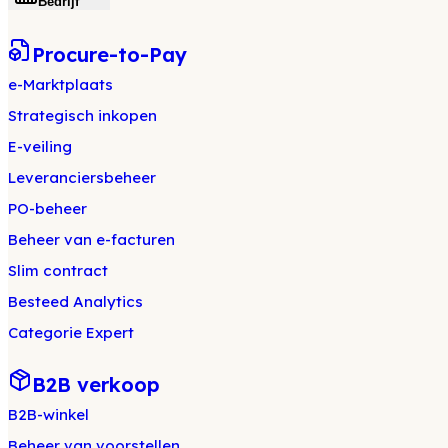
Bedrijf
Procure-to-Pay
e-Marktplaats
Strategisch inkopen
E-veiling
Leveranciersbeheer
PO-beheer
Beheer van e-facturen
Slim contract
Besteed Analytics
Categorie Expert
B2B verkoop
B2B-winkel
Beheer van voorstellen