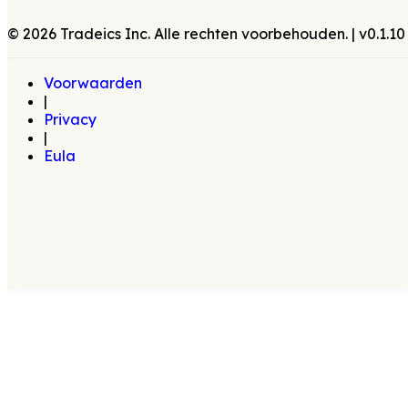
©
2026
Tradeics Inc. Alle rechten voorbehouden.
| v
0.1.10
Voorwaarden
|
Privacy
|
Eula