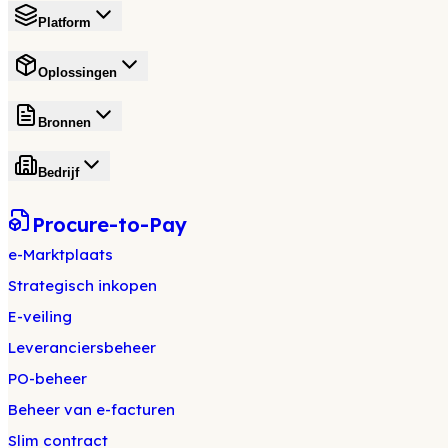
Platform
Oplossingen
Bronnen
Bedrijf
Procure-to-Pay
e-Marktplaats
Strategisch inkopen
E-veiling
Leveranciersbeheer
PO-beheer
Beheer van e-facturen
Slim contract