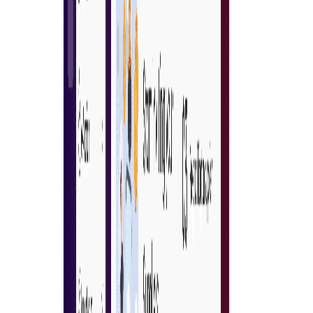
Bezoek de MarketPlace