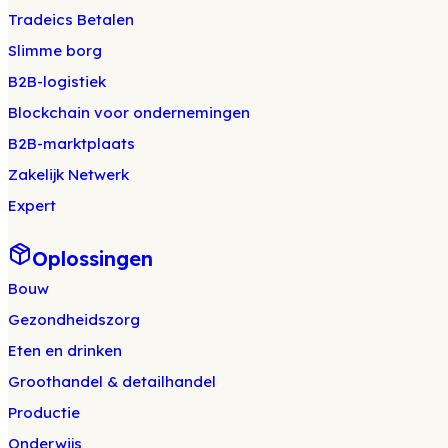
Tradeics Betalen
Slimme borg
B2B-logistiek
Blockchain voor ondernemingen
B2B-marktplaats
Zakelijk Netwerk
Expert
Oplossingen
Bouw
Gezondheidszorg
Eten en drinken
Groothandel & detailhandel
Productie
Onderwijs