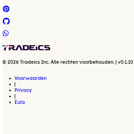
©
2026
Tradeics Inc. Alle rechten voorbehouden.
| v
0.1.10
Voorwaarden
|
Privacy
|
Eula