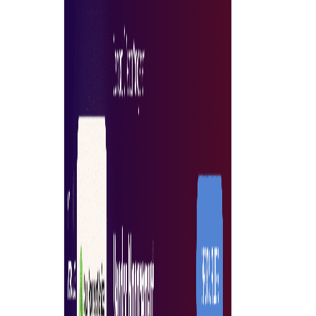
Gratis & onbeperkte werkruimtegebruikers
Ontvang gratis en onbeperkte werkruimtegebruikers
waarmee u alle werknemers van uw bedrijf kunt
toevoegen aan uw kopersaccount op e-Procure.