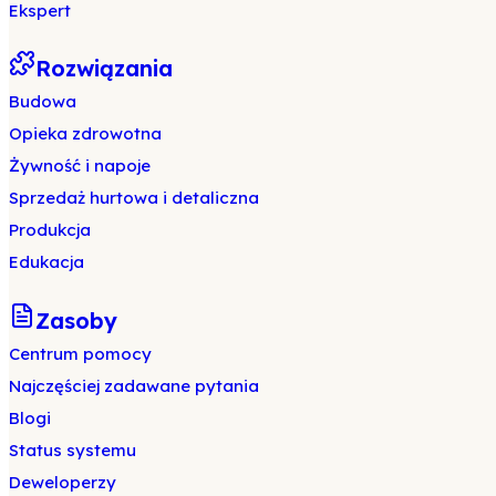
Ekspert
Rozwiązania
Budowa
Opieka zdrowotna
Żywność i napoje
Sprzedaż hurtowa i detaliczna
Produkcja
Edukacja
Zasoby
Centrum pomocy
Najczęściej zadawane pytania
Blogi
Status systemu
Deweloperzy