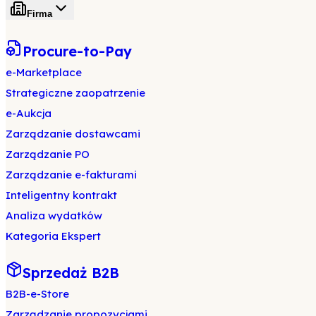
Firma
Procure-to-Pay
e-Marketplace
Strategiczne zaopatrzenie
e-Aukcja
Zarządzanie dostawcami
Zarządzanie PO
Zarządzanie e-fakturami
Inteligentny kontrakt
Analiza wydatków
Kategoria Ekspert
Sprzedaż B2B
B2B-e-Store
Zarządzanie propozycjami