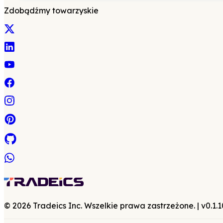
Zdobądźmy towarzyskie
©
2026
Tradeics Inc. Wszelkie prawa zastrzeżone.
| v
0.1.1