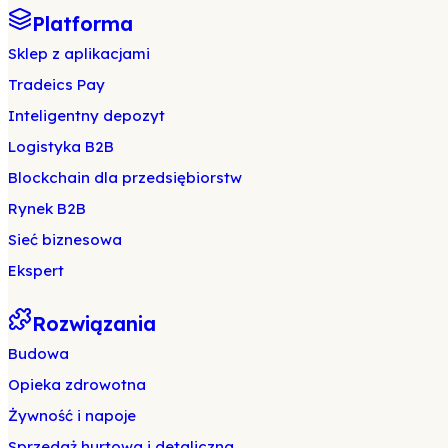
Platforma
Sklep z aplikacjami
Tradeics Pay
Inteligentny depozyt
Logistyka B2B
Blockchain dla przedsiębiorstw
Rynek B2B
Sieć biznesowa
Ekspert
Rozwiązania
Budowa
Opieka zdrowotna
Żywność i napoje
Sprzedaż hurtowa i detaliczna