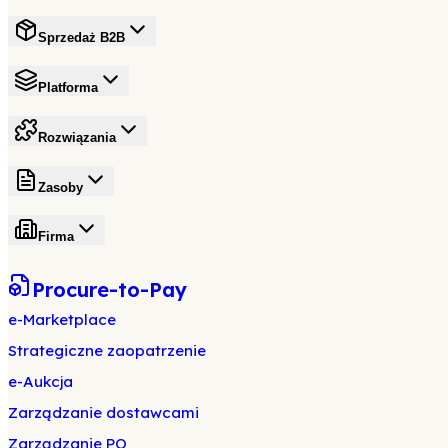
Sprzedaż B2B
Platforma
Rozwiązania
Zasoby
Firma
Procure-to-Pay
e-Marketplace
Strategiczne zaopatrzenie
e-Aukcja
Zarządzanie dostawcami
Zarządzanie PO