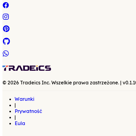
©
2026
Tradeics Inc. Wszelkie prawa zastrzeżone.
| v
0.1.1
Warunki
|
Prywatność
|
Eula