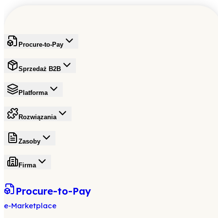
Procure-to-Pay
Sprzedaż B2B
Platforma
Rozwiązania
Zasoby
Firma
Procure-to-Pay
e-Marketplace