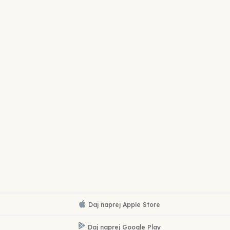
Daj naprej
Apple Store
Daj naprej
Google Play