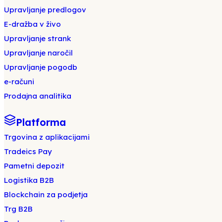
Upravljanje predlogov
E-dražba v živo
Upravljanje strank
Upravljanje naročil
Upravljanje pogodb
e-računi
Prodajna analitika
Platforma
Trgovina z aplikacijami
Tradeics Pay
Pametni depozit
Logistika B2B
Blockchain za podjetja
Trg B2B