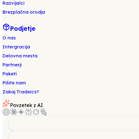
Razvijalci
Brezplačna orodja
Podjetje
O nas
Intergracija
Delovna mesta
Partnerji
Paketi
Pišite nam
Zakaj Tradeics?
Povzetek z AI