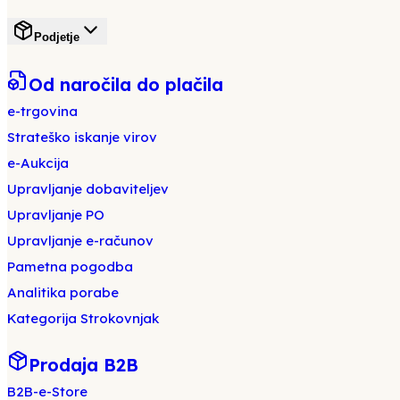
Podjetje
Od naročila do plačila
e-trgovina
Strateško iskanje virov
e-Aukcija
Upravljanje dobaviteljev
Upravljanje PO
Upravljanje e-računov
Pametna pogodba
Analitika porabe
Kategorija Strokovnjak
Prodaja B2B
B2B-e-Store