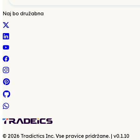
Naj bo družabna
©
2026
Tradictics Inc. Vse pravice pridržane.
| v
0.1.10